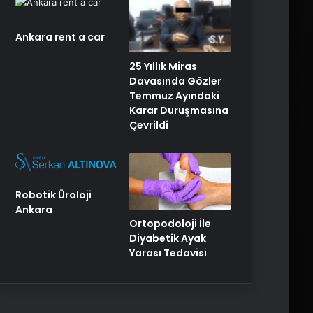
Ankara rent a car
25 Yıllık Miras
Davasında Gözler
Temmuz Ayındaki
Karar Duruşmasına
Çevrildi
Robotik Üroloji
Ankara
Ortopodoloji İle
Diyabetik Ayak
Yarası Tedavisi