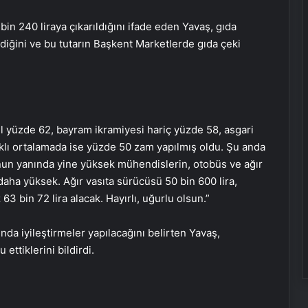
bin 240 liraya çıkarıldığını ifade eden Yavaş, gıda
ldiğini ve bu tutarın Başkent Marketlerde gıda çeki
l yüzde 62, bayram ikramiyesi hariç yüzde 58, asgari
klı ortalamada ise yüzde 50 zam yapılmış oldu. Şu anda
unun yanında yine yüksek mühendislerin, otobüs ve ağır
daha yüksek. Ağır vasıta sürücüsü 50 bin 600 lira,
3 bin 72 lira alacak. Hayırlı, uğurlu olsun.”
da iyileştirmeler yapılacağını belirten Yavaş,
ttiklerini bildirdi.