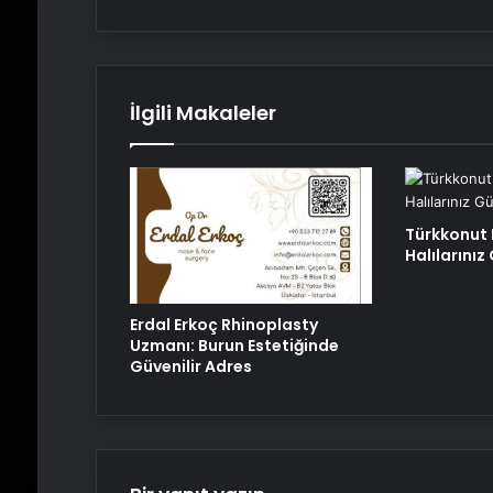
İlgili Makaleler
Türkkonut 
Halılarını
Erdal Erkoç Rhinoplasty
Uzmanı: Burun Estetiğinde
Güvenilir Adres