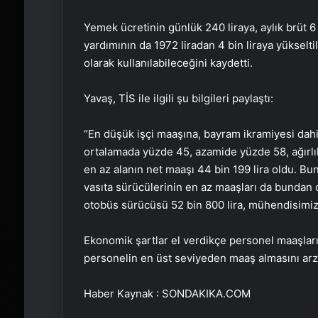
Yemek ücretinin günlük 240 liraya, aylık brüt 6 
yardımının da 1972 liradan 4 bin liraya yükselti
olarak kullanılabileceğini kaydetti.
Yavaş, TİS ile ilgili şu bilgileri paylaştı:
“En düşük işçi maaşına, bayram ikramiyesi dahi
ortalamada yüzde 45, azamide yüzde 58, ağırlı
en az alanın net maaşı 44 bin 199 lira oldu. B
vasıta sürücülerinin en az maaşları da bundan 
otobüs sürücüsü 52 bin 800 lira, mühendisimiz 6
Ekonomik şartlar el verdikçe personel maaşların
personelin en üst seviyeden maaş almasını arzu e
Haber Kaynak : SONDAKIKA.COM