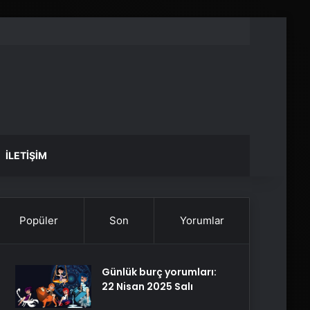
İLETIŞIM
Popüler
Son
Yorumlar
Günlük burç yorumları:
22 Nisan 2025 Salı