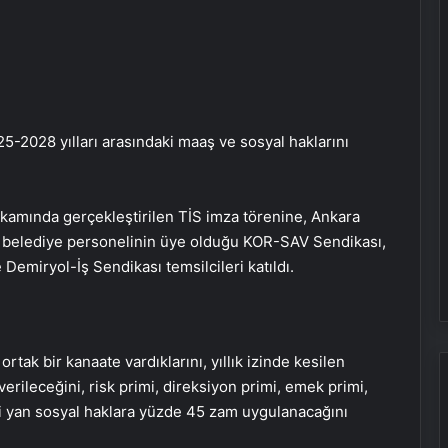
-2028 yılları arasındaki maaş ve sosyal haklarını
kamında gerçekleştirilen TİS imza törenine, Ankara
 belediye personelinin üye olduğu KOR-SAV Sendikası,
emiryol-İş Sendikası temsilcileri katıldı.
tak bir kanaate vardıklarını, yıllık izinde kesilen
erileceğini, risk primi, direksiyon primi, emek primi,
gibi yan sosyal haklara yüzde 45 zam uygulanacağını