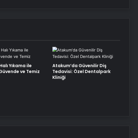
Halı Yıkama ile
Atakum’da Güvenilir Diş
z Güvende ve Temiz
Tedavisi: Özel Dentalpark
Kliniği