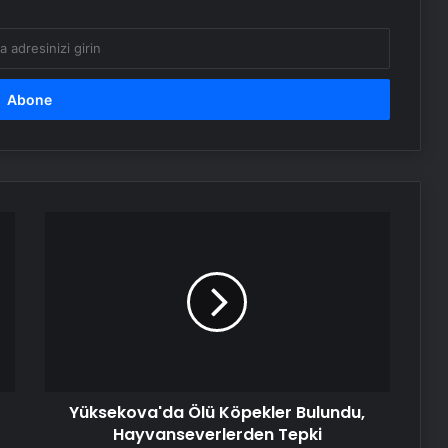
Yüksekova'da
Ölü
Köpekler
Bulundu,
Hayvanseverlerden
Tepki
Yüksekova'da Ölü Köpekler Bulundu,
Hayvanseverlerden Tepki