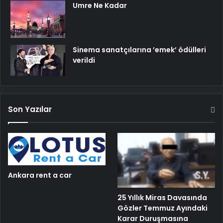
Umre Ne Kadar
Sinema sanatçılarına ’emek’ ödülleri
verildi
Son Yazılar
Ankara rent a car
25 Yıllık Miras Davasında
Gözler Temmuz Ayındaki
Karar Duruşmasına