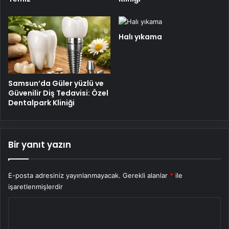
Halı yıkama
Samsun’da Güler yüzlü ve
Güvenilir Diş Tedavisi: Özel
Dentalpark Kliniği
Bir yanıt yazın
E-posta adresiniz yayınlanmayacak.
Gerekli alanlar
*
ile
işaretlenmişlerdir
Y
o