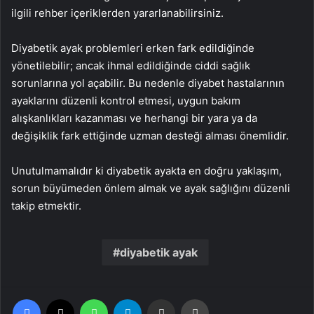
ilgili rehber içeriklerden yararlanabilirsiniz.
Diyabetik ayak problemleri erken fark edildiğinde
yönetilebilir; ancak ihmal edildiğinde ciddi sağlık
sorunlarına yol açabilir. Bu nedenle diyabet hastalarının
ayaklarını düzenli kontrol etmesi, uygun bakım
alışkanlıkları kazanması ve herhangi bir yara ya da
değişiklik fark ettiğinde uzman desteği alması önemlidir.
Unutulmamalıdır ki diyabetik ayakta en doğru yaklaşım,
sorun büyümeden önlem almak ve ayak sağlığını düzenli
takip etmektir.
diyabetik ayak
Facebook
X
WhatsApp
Telegram
Email'den paylaş
Yaz