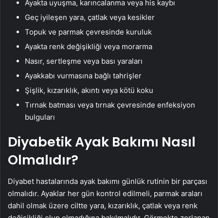
Ayakta uyuşma, karıncalanma veya his kaybı
Geç iyileşen yara, çatlak veya kesikler
Topuk ve parmak çevresinde kuruluk
Ayakta renk değişikliği veya morarma
Nasır, sertleşme veya bası yaraları
Ayakkabı vurmasına bağlı tahrişler
Şişlik, kızarıklık, akıntı veya kötü koku
Tırnak batması veya tırnak çevresinde enfeksiyon
bulguları
Diyabetik Ayak Bakımı Nasıl
Olmalıdır?
Diyabet hastalarında ayak bakımı günlük rutinin bir parçası
olmalıdır. Ayaklar her gün kontrol edilmeli, parmak araları
dahil olmak üzere ciltte yara, kızarıklık, çatlak veya renk
değişikliği olup olmadığına bakılmalıdır. Görmekte zorlanan