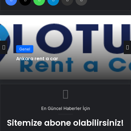
Genel
Ankara rent a car
En Güncel Haberler İçin
Sitemize abone olabilirsiniz!