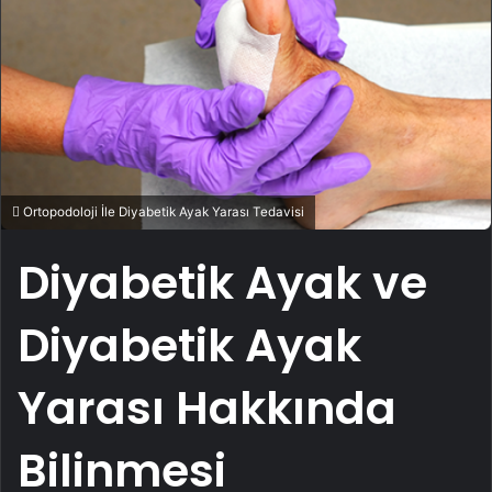
Ortopodoloji İle Diyabetik Ayak Yarası Tedavisi
Diyabetik Ayak ve
Diyabetik Ayak
Yarası Hakkında
Bilinmesi