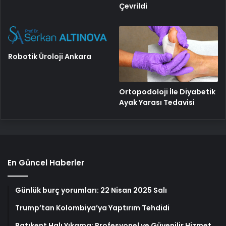
Çevrildi
Robotik Üroloji Ankara
Ortopodoloji İle Diyabetik
Ayak Yarası Tedavisi
En Güncel Haberler
Günlük burç yorumları: 22 Nisan 2025 Salı
Trump’tan Kolombiya’ya Yaptırım Tehdidi
Batıkent Halı Yıkama: Profesyonel ve Güvenilir Hizmet