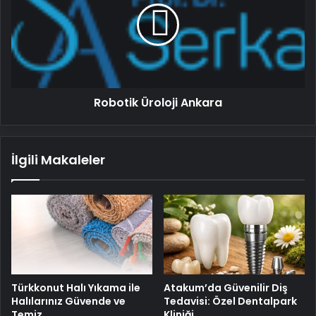
Robotik Üroloji Ankara
İlgili Makaleler
Türkkonut Halı Yıkama ile
Atakum’da Güvenilir Diş
Halılarınız Güvende ve
Tedavisi: Özel Dentalpark
Temiz
Kliniği