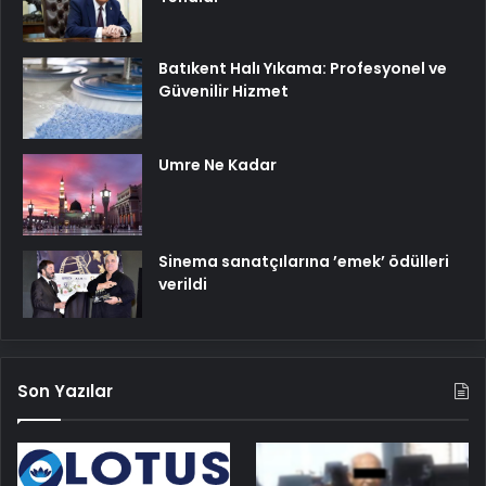
Batıkent Halı Yıkama: Profesyonel ve
Güvenilir Hizmet
Umre Ne Kadar
Sinema sanatçılarına ’emek’ ödülleri
verildi
Son Yazılar