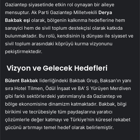
Gaziantep siyasetinde etkin rol oynayan bir aileye
mensuptur. Ak Parti Gaziantep Milletvekili
Derya
Bakbak eşi
olarak, bölgenin kalkınma hedeflerine hem
sanayici hem de sivil toplum destekçisi olarak katkıda
bulunmaktadır. Bu rolü, kendisinin iş dünyası ile siyaset ve
sivil toplum arasındaki köprüyü kurma vizyonunu
pekiştirmektedir.
Vizyon ve Gelecek Hedefleri
Bülent Bakbak
liderliğindeki Bakbak Grup, Baksan'ın yanı
sıra Hotel Tilmen, Ödül İnşaat ve BA' S Yürüyen Merdiven
gibi farklı sektörlerdeki yatırımlarıyla da Gaziantep ve
bölge ekonomisine dinamizm katmaktadır. Bakbak, bilgi
birikimi ve tecrübesiyle tüm paydaşlarına yaratıcı
çözümlerle değer katmayı ve Türkiye'nin küresel rekabet
gücünü artırmayı temel hedef olarak belirlemiştir.