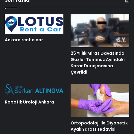
Son Yazılar
Ankara rent a car
25 Yıllık Miras Davasında
Gözler Temmuz Ayındaki
Karar Duruşmasına
Çevrildi
Robotik Üroloji Ankara
Ortopodoloji İle Diyabetik
Ayak Yarası Tedavisi