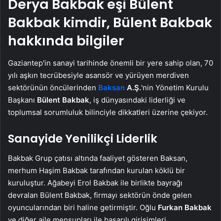
Derya Bakbak eşi Bülent
Bakbak kimdir, Bülent Bakbak
hakkında bilgiler
Gaziantep'in sanayi tarihinde önemli bir yere sahip olan, 70
yılı aşkın tecrübesiyle asansör ve yürüyen merdiven
sektörünün öncülerinden
Baksan
A.Ş.
'nin Yönetim Kurulu
Başkanı
Bülent Bakbak
, iş dünyasındaki liderliği ve
toplumsal sorumluluk bilinciyle dikkatleri üzerine çekiyor.
Sanayide Yenilikçi Liderlik
Bakbak Grup çatısı altında faaliyet gösteren Baksan,
merhum Haşim Bakbak tarafından kurulan köklü bir
kuruluştur. Ağabeyi Erol Bakbak ile birlikte bayrağı
devralan Bülent Bakbak, firmayı sektörün önde gelen
oyuncularından biri haline getirmiştir. Oğlu
Furkan Bakbak
ve diğer aile mensupları ile başarılı girişimleri