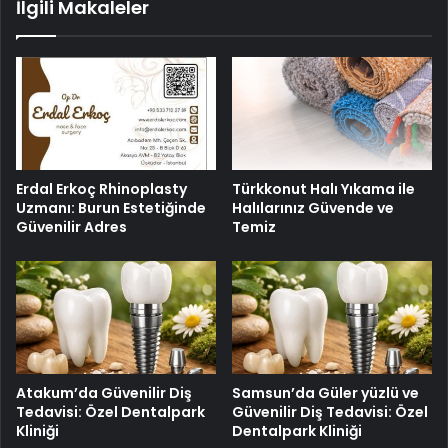
İlgili Makaleler
Erdal Erkoç Rhinoplasty
Türkkonut Halı Yıkama ile
Uzmanı: Burun Estetiğinde
Halılarınız Güvende ve
Güvenilir Adres
Temiz
Atakum’da Güvenilir Diş
Samsun’da Güler yüzlü ve
Tedavisi: Özel Dentalpark
Güvenilir Diş Tedavisi: Özel
Kliniği
Dentalpark Kliniği