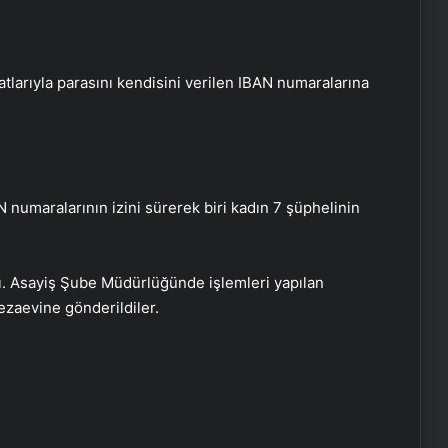
tlarıyla parasını kendisini verilen IBAN numaralarına
AN numaralarının izini sürerek biri kadın 7 şüphelinin
dı. Asayiş Şube Müdürlüğünde işlemleri yapılan
cezaevine gönderildiler.