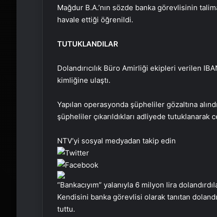
Mağdur B.A.’nın sözde banka görevlisinin talima
havale ettiği öğrenildi.
TUTUKLANDILAR
Dolandırıcılık Büro Amirliği ekipleri verilen IB
kimliğine ulaştı.
Yapılan operasyonda şüpheliler gözaltına alın
şüpheliler çıkarıldıkları adliyede tutuklanarak 
NTV’yi sosyal medyadan takip edin
“Bankacıyım” yalanıyla 6 milyon lira dolandırdıla
Kendisini banka görevlisi olarak tanıtan dolandı
tuttu.