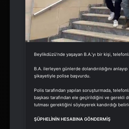
Beylikdüzü’nde yaşayan B.A.’yı bir kişi, telefonl
B.A. ilerleyen günlerde dolandırıldığını anlayıp
şikayetiyle polise başvurdu.
Polis tarafından yapılan soruşturmada, telefonla
başkası tarafından ele geçirildiğini ve gerekli
tutması gerektiğini söyleyerek kandırdığı belirl
ŞÜPHELİNİN HESABINA GÖNDERMİŞ