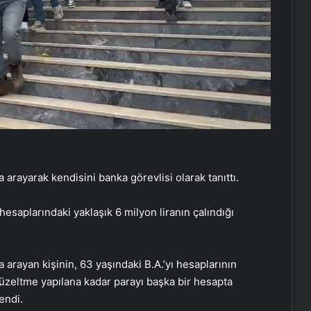
a arayarak kendisini banka görevlisi olarak tanıttı.
 hesaplarındaki yaklaşık 6 milyon liranın çalındığı
 arayan kişinin, 63 yaşındaki B.A.’yı hesaplarının
 düzeltme yapılana kadar parayı başka bir hesapta
endi.