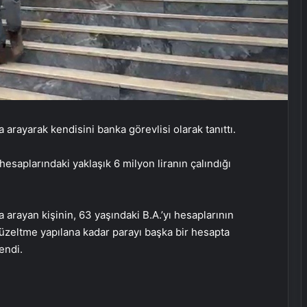
a arayarak kendisini banka görevlisi olarak tanıttı.
 hesaplarındaki yaklaşık 6 milyon liranın çalındığı
 arayan kişinin, 63 yaşındaki B.A.’yı hesaplarının
 düzeltme yapılana kadar parayı başka bir hesapta
endi.