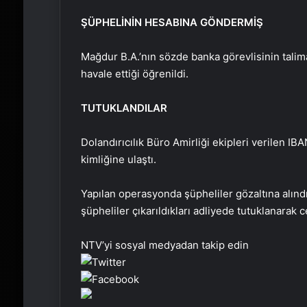
ŞÜPHELİNİN HESABINA GÖNDERMİŞ
Mağdur B.A.’nın sözde banka görevlisinin talima
havale ettiği öğrenildi.
TUTUKLANDILAR
Dolandırıcılık Büro Amirliği ekipleri verilen IB
kimliğine ulaştı.
Yapılan operasyonda şüpheliler gözaltına alın
şüpheliler çıkarıldıkları adliyede tutuklanarak 
NTV’yi sosyal medyadan takip edin