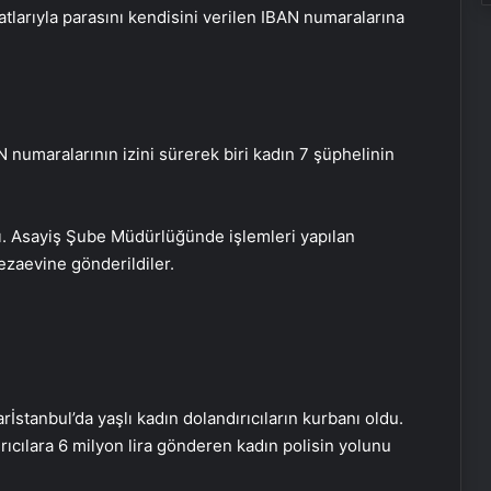
tlarıyla parasını kendisini verilen IBAN numaralarına
AN numaralarının izini sürerek biri kadın 7 şüphelinin
dı. Asayiş Şube Müdürlüğünde işlemleri yapılan
cezaevine gönderildiler.
rİstanbul’da yaşlı kadın dolandırıcıların kurbanı oldu.
rıcılara 6 milyon lira gönderen kadın polisin yolunu