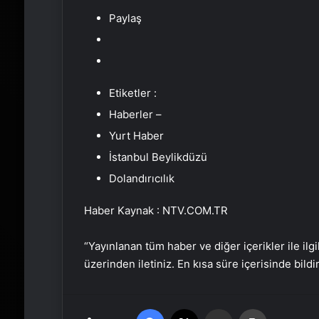
Paylaş
Etiketler :
Haberler –
Yurt Haber
İstanbul Beylikdüzü
Dolandırıcılık
Haber Kaynak : NTV.COM.TR
“Yayınlanan tüm haber ve diğer içerikler ile ilgil
üzerinden iletiniz. En kısa süre içerisinde bildi
Facebook
X
Email'den paylaş
Yaz