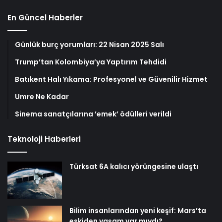
En Güncel Haberler
Günlük burç yorumları: 22 Nisan 2025 Salı
Trump’tan Kolombiya’ya Yaptırım Tehdidi
Batıkent Halı Yıkama: Profesyonel ve Güvenilir Hizmet
Umre Ne Kadar
Sinema sanatçılarına ’emek’ ödülleri verildi
Teknoloji Haberleri
Türksat 6A kalıcı yörüngesine ulaştı
Bilim insanlarından yeni keşif: Mars’ta
eskiden yaşam var mıydı?