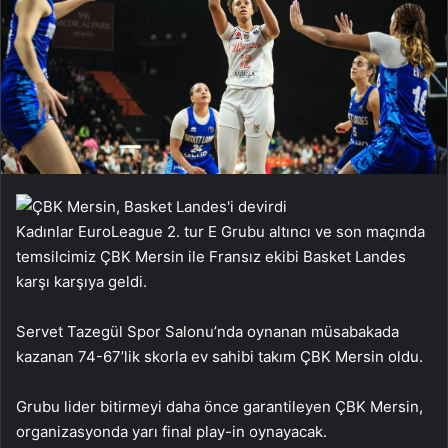
Kadınlar EuroLeague 2. tur E Grubu altıncı ve son maçında
temsilcimiz ÇBK Mersin ile Fransız ekibi Basket Landes
karşı karşıya geldi.
Servet Tazegül Spor Salonu’nda oynanan müsabakada
kazanan 74-67’lik skorla ev sahibi takım ÇBK Mersin oldu.
Grubu lider bitirmeyi daha önce garantileyen ÇBK Mersin,
organizasyonda yarı final play-in oynayacak.