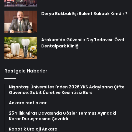
Derya Bakbak Eşi Bülent Bakbak Kimdir ?
Atakum’da Güvenilir Diş Tedavisi: Özel
Dentalpark Kliniği
Rastgele Haberler
Nişantaşı Üniversitesi’nden 2026 YKS Adaylarına Çifte
Güvence: Sabit Ücret ve Kesintisiz Burs
Ankara rent a car
25 Yıllık Miras Davasında Gözler Temmuz Ayındaki
Karar Duruşmasına Çevrildi
Robotik Üroloji Ankara