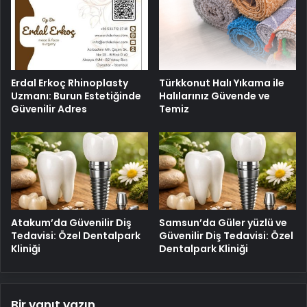
Erdal Erkoç Rhinoplasty
Türkkonut Halı Yıkama ile
Uzmanı: Burun Estetiğinde
Halılarınız Güvende ve
Güvenilir Adres
Temiz
Atakum’da Güvenilir Diş
Samsun’da Güler yüzlü ve
Tedavisi: Özel Dentalpark
Güvenilir Diş Tedavisi: Özel
Kliniği
Dentalpark Kliniği
Bir yanıt yazın