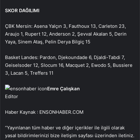
SKOR DAĞILIMI
ÇBK Mersin: Asena Yalçın 3, Fauthoux 13, Carleton 23,
Araujo 1, Rupert 12, Anderson 2, Şevval Akalan 5, Derin
Yaya, Sinem Ataş, Pelin Derya Bilgiç 15
Basket Landes: Pardon, Djekoundade 6, Djaldi-Tabdi 7,
Geiselsoder 12, Slocum 16, Macquet 2, Ewodo 5, Bussiere
3, Lacan 5, Treffers 11
Emre Çalışkan
Editor
Haber Kaynak : ENSONHABER.COM
“Yayınlanan tüm haber ve diğer içerikler ile ilgili olarak
yasal bildirimlerinizi bize iletişim sayfası üzerinden iletiniz.