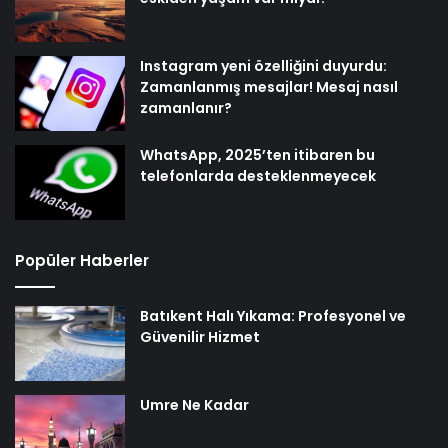
Instagram yeni özelliğini duyurdu:
Zamanlanmış mesajlar! Mesaj nasıl
zamanlanır?
WhatsApp, 2025’ten itibaren bu
telefonlarda desteklenmeyecek
Popüler Haberler
Batıkent Halı Yıkama: Profesyonel ve
Güvenilir Hizmet
Umre Ne Kadar