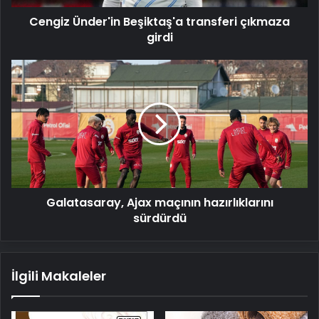
Cengiz Ünder'in Beşiktaş'a transferi çıkmaza
girdi
Galatasaray,
Ajax
maçının
hazırlıklarını
sürdürdü
Galatasaray, Ajax maçının hazırlıklarını
sürdürdü
İlgili Makaleler