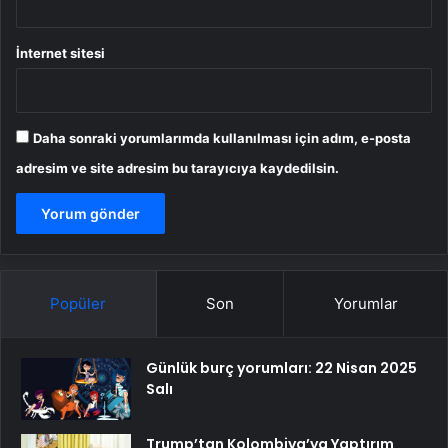
İnternet sitesi
Daha sonraki yorumlarımda kullanılması için adım, e-posta
adresim ve site adresim bu tarayıcıya kaydedilsin.
Popüler
Son
Yorumlar
Günlük burç yorumları: 22 Nisan 2025
Salı
Trump’tan Kolombiya’ya Yaptırım