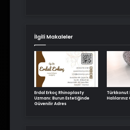
İlgili Makaleler
Erdal Erkoç Rhinoplasty
Türkkonut 
Uzmanı: Burun Estetiğinde
Halılarını
Güvenilir Adres