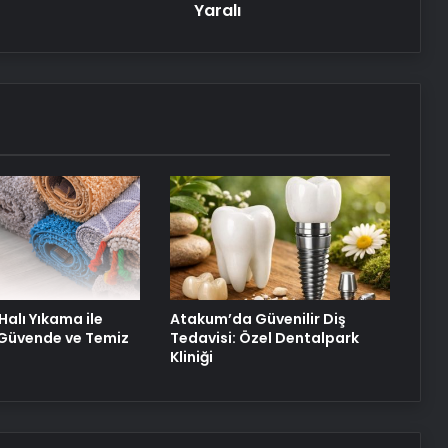
Yaralı
Halı Yıkama ile
Atakum’da Güvenilir Diş
z Güvende ve Temiz
Tedavisi: Özel Dentalpark
Kliniği