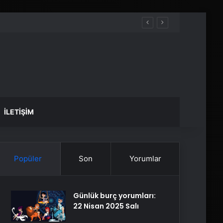
İLETIŞIM
Popüler
Son
Yorumlar
Günlük burç yorumları:
22 Nisan 2025 Salı