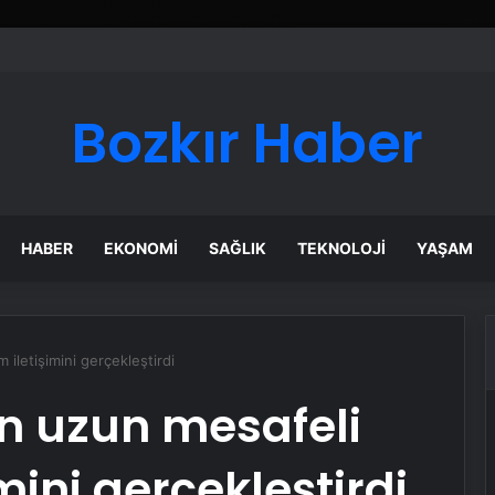
Bozkır Haber
HABER
EKONOMI
SAĞLIK
TEKNOLOJI
YAŞAM
iletişimini gerçekleştirdi
n uzun mesafeli
ini gerçekleştirdi