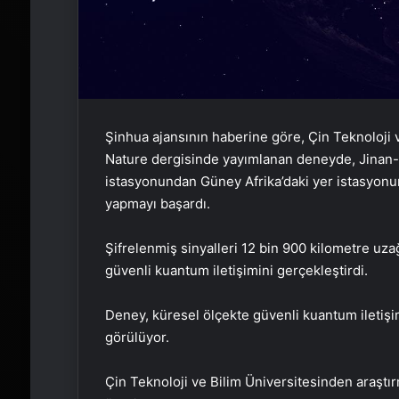
Şinhua ajansının haberine göre, Çin Teknoloji v
Nature dergisinde yayımlanan deneyde, Jinan-1
istasyonundan Güney Afrika’daki yer istasyon
yapmayı başardı.
Şifrelenmiş sinyalleri 12 bin 900 kilometre uz
güvenli kuantum iletişimini gerçekleştirdi.
Deney, küresel ölçekte güvenli kuantum iletişi
görülüyor.
Çin Teknoloji ve Bilim Üniversitesinden araştır