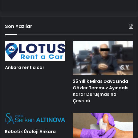
Son Yazılar
Ankara rent a car
25 Yıllık Miras Davasında
Gözler Temmuz Ayındaki
Karar Duruşmasına
Çevrildi
Robotik Üroloji Ankara