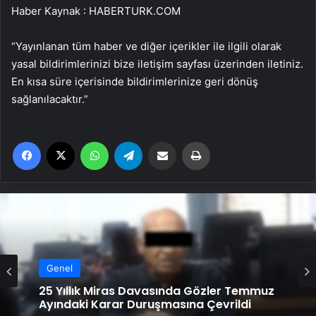
Haber Kaynak : HABERTURK.COM
“Yayınlanan tüm haber ve diğer içerikler ile ilgili olarak
yasal bildirimlerinizi bize iletişim sayfası üzerinden iletiniz.
En kısa süre içerisinde bildirimlerinize geri dönüş
sağlanılacaktır.”
Facebook
X
WhatsApp
Telegram
Email'den paylaş
Yaz
Genel
25 Yıllık Miras Davasında Gözler Temmuz
Ayındaki Karar Duruşmasına Çevrildi