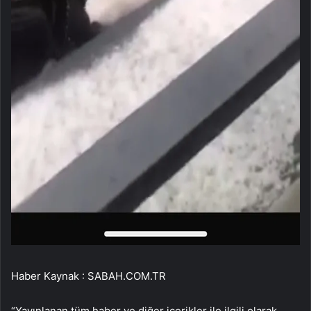
Haber Kaynak : SABAH.COM.TR
“Yayınlanan tüm haber ve diğer içerikler ile ilgili olarak