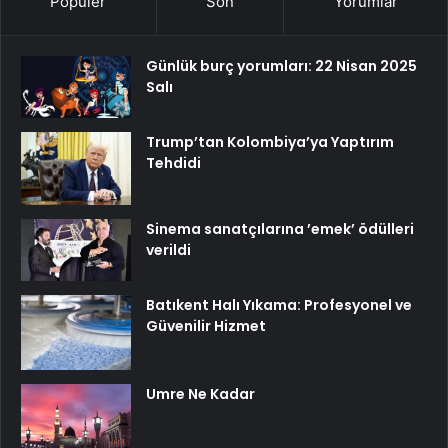
Popüler
Son
Yorumlar
Günlük burç yorumları: 22 Nisan 2025
Salı
Trump’tan Kolombiya’ya Yaptırım
Tehdidi
Sinema sanatçılarına ’emek’ ödülleri
verildi
Batıkent Halı Yıkama: Profesyonel ve
Güvenilir Hizmet
Umre Ne Kadar