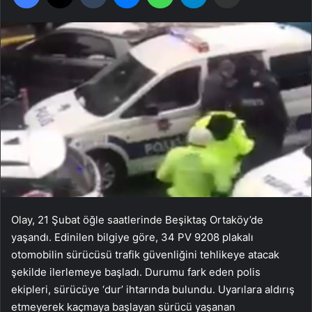
Olay, 21 Şubat öğle saatlerinde Beşiktaş Ortaköy’de
yaşandı. Edinilen bilgiye göre, 34 PV 9208 plakalı
otomobilin sürücüsü trafik güvenliğini tehlikeye atacak
şekilde ilerlemeye başladı. Durumu fark eden polis
ekipleri, sürücüye ‘dur’ ihtarında bulundu. Uyarılara aldırış
etmeyerek kaçmaya başlayan sürücü yaşanan