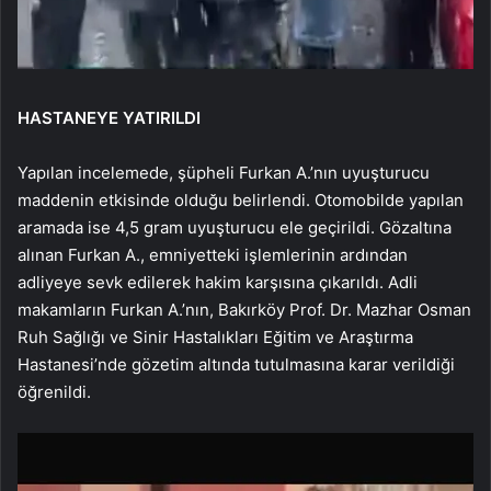
HASTANEYE YATIRILDI
Yapılan incelemede, şüpheli Furkan A.’nın uyuşturucu
maddenin etkisinde olduğu belirlendi. Otomobilde yapılan
aramada ise 4,5 gram uyuşturucu ele geçirildi. Gözaltına
alınan Furkan A., emniyetteki işlemlerinin ardından
adliyeye sevk edilerek hakim karşısına çıkarıldı. Adli
makamların Furkan A.’nın, Bakırköy Prof. Dr. Mazhar Osman
Ruh Sağlığı ve Sinir Hastalıkları Eğitim ve Araştırma
Hastanesi’nde gözetim altında tutulmasına karar verildiği
öğrenildi.