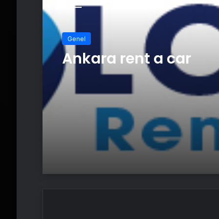
Genel
Ankara rent a car