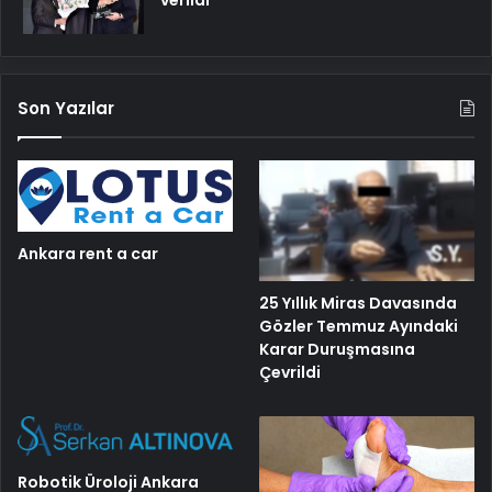
verildi
Son Yazılar
Ankara rent a car
25 Yıllık Miras Davasında
Gözler Temmuz Ayındaki
Karar Duruşmasına
Çevrildi
Robotik Üroloji Ankara