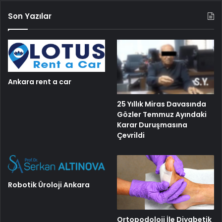
Son Yazılar
Ankara rent a car
25 Yıllık Miras Davasında
Gözler Temmuz Ayındaki
Karar Duruşmasına
Çevrildi
Robotik Üroloji Ankara
Ortopodoloji İle Diyabetik