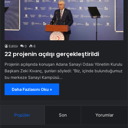
Editör
0
6
22 projenin açılışı gerçekleştirildi
Projenin açılışında konuşan Adana Sanayi Odası Yönetim Kurulu
Başkanı Zeki Kıvanç, şunları söyledi: “Biz, içinde bulunduğumuz
bu merkeze Sanayi Kampüsü…
Daha Fazlasını Oku »
Popüler
Son
Yorumlar