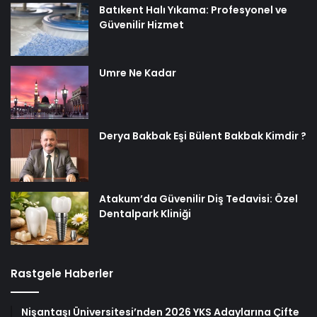
Batıkent Halı Yıkama: Profesyonel ve
Güvenilir Hizmet
Umre Ne Kadar
Derya Bakbak Eşi Bülent Bakbak Kimdir ?
Atakum’da Güvenilir Diş Tedavisi: Özel
Dentalpark Kliniği
Rastgele Haberler
Nişantaşı Üniversitesi’nden 2026 YKS Adaylarına Çifte