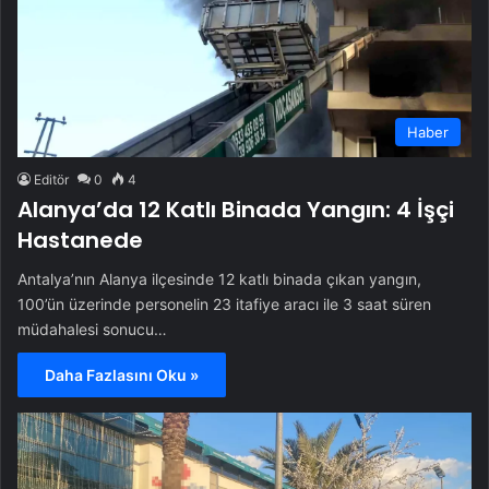
Haber
Editör
0
4
Alanya’da 12 Katlı Binada Yangın: 4 İşçi
Hastanede
Antalya’nın Alanya ilçesinde 12 katlı binada çıkan yangın,
100’ün üzerinde personelin 23 itafiye aracı ile 3 saat süren
müdahalesi sonucu…
Daha Fazlasını Oku »