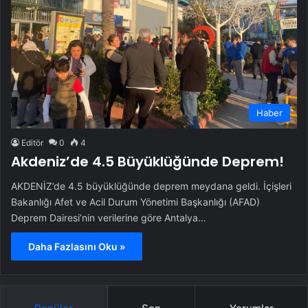
Haber
Editör
0
4
Akdeniz’de 4.5 Büyüklüğünde Deprem!
AKDENİZ’de 4.5 büyüklüğünde deprem meydana geldi. İçişleri
Bakanlığı Afet ve Acil Durum Yönetimi Başkanlığı (AFAD)
Deprem Dairesi’nin verilerine göre Antalya…
Daha Fazlasını Oku »