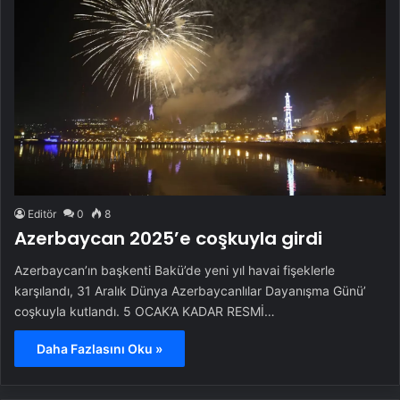
Editör
0
8
Azerbaycan 2025’e coşkuyla girdi
Azerbaycan’ın başkenti Bakü’de yeni yıl havai fişeklerle
karşılandı, 31 Aralık Dünya Azerbaycanlılar Dayanışma Günü’
coşkuyla kutlandı. 5 OCAK’A KADAR RESMİ…
Daha Fazlasını Oku »