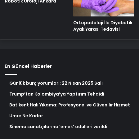
Robotik Üroloji Ankara
Ortopodoloji İle Diyabetik
Ayak Yarası Tedavisi
En Güncel Haberler
Günlük burç yorumları: 22 Nisan 2025 Salı
Trump’tan Kolombiya’ya Yaptırım Tehdidi
Batıkent Halı Yıkama: Profesyonel ve Güvenilir Hizmet
Umre Ne Kadar
Sinema sanatçılarına ’emek’ ödülleri verildi