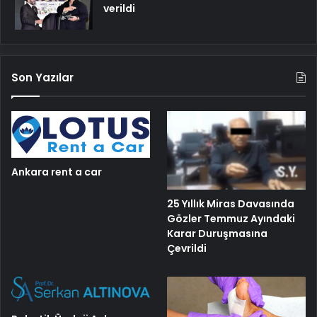
verildi
Son Yazılar
Ankara rent a car
25 Yıllık Miras Davasında
Gözler Temmuz Ayındaki
Karar Duruşmasına
Çevrildi