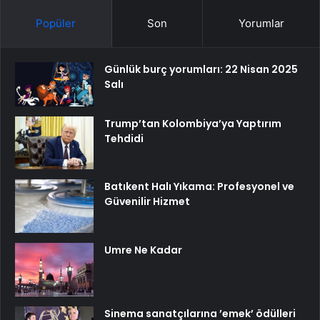
Popüler
Son
Yorumlar
Günlük burç yorumları: 22 Nisan 2025
Salı
Trump’tan Kolombiya’ya Yaptırım
Tehdidi
Batıkent Halı Yıkama: Profesyonel ve
Güvenilir Hizmet
Umre Ne Kadar
Sinema sanatçılarına ’emek’ ödülleri