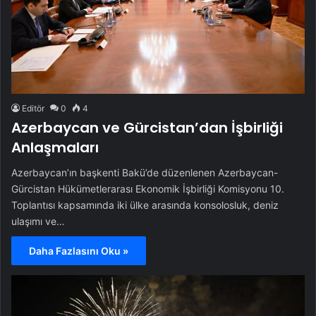
Editör
0
4
Azerbaycan ve Gürcistan’dan İşbirliği
Anlaşmaları
Azerbaycan’ın başkenti Bakü’de düzenlenen Azerbaycan-
Gürcistan Hükümetlerarası Ekonomik İşbirliği Komisyonu 10.
Toplantısı kapsamında iki ülke arasında konsolosluk, deniz
ulaşımı ve…
Daha Fazlasını Oku »