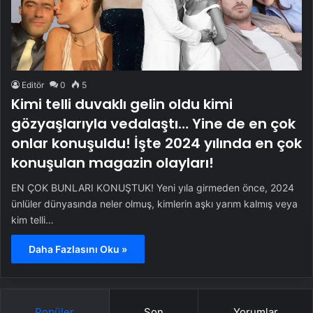
Editör
0
5
Kimi telli duvaklı gelin oldu kimi
gözyaşlarıyla vedalaştı… Yine de en çok
onlar konuşuldu! İşte 2024 yılında en çok
konuşulan magazin olayları!
EN ÇOK BUNLARI KONUŞTUK! Yeni yıla girmeden önce, 2024
ünlüler dünyasında neler olmuş, kimlerin aşkı yarım kalmış veya
kim telli…
Daha Fazlasını Oku »
Popüler
Son
Yorumlar