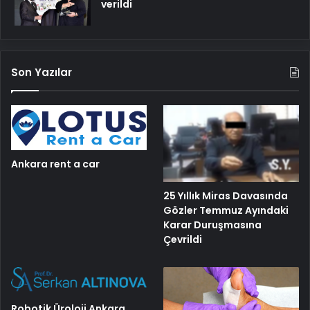
verildi
Son Yazılar
Ankara rent a car
25 Yıllık Miras Davasında
Gözler Temmuz Ayındaki
Karar Duruşmasına
Çevrildi
Robotik Üroloji Ankara