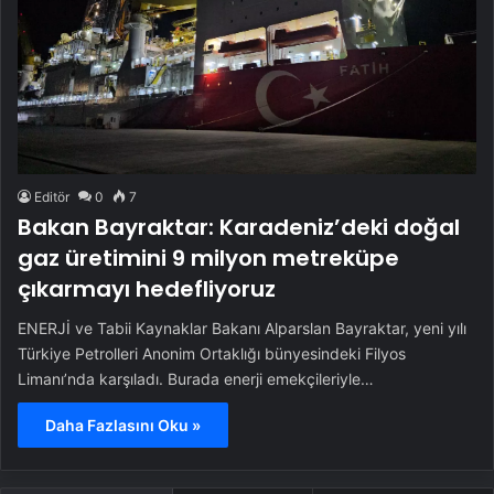
Editör
0
7
Bakan Bayraktar: Karadeniz’deki doğal
gaz üretimini 9 milyon metreküpe
çıkarmayı hedefliyoruz
ENERJİ ve Tabii Kaynaklar Bakanı Alparslan Bayraktar, yeni yılı
Türkiye Petrolleri Anonim Ortaklığı bünyesindeki Filyos
Limanı’nda karşıladı. Burada enerji emekçileriyle…
Daha Fazlasını Oku »