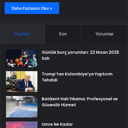
Daha Fazlasını Oku »
Popüler
Son
Yorumlar
Günlük burç yorumları: 22 Nisan 2025
Salı
Trump’tan Kolombiya’ya Yaptırım
Tehdidi
Batıkent Halı Yıkama: Profesyonel ve
Güvenilir Hizmet
Umre Ne Kadar