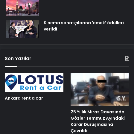
Sinema sanatçılarına ’emek’ ödülleri
verildi
Son Yazılar
Ankara rent a car
25 Yıllık Miras Davasında
Gözler Temmuz Ayındaki
Karar Duruşmasına
Çevrildi