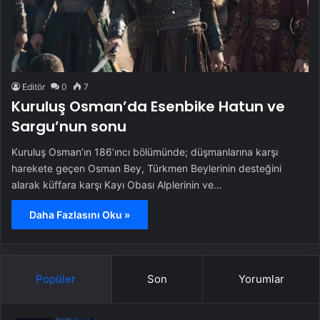
Editör
0
7
Kuruluş Osman’da Esenbike Hatun ve
Sargu’nun sonu
Kuruluş Osman’ın 186’ıncı bölümünde; düşmanlarına karşı
harekete geçen Osman Bey, Türkmen Beylerinin desteğini
alarak küffara karşı Kayı Obası Alplerinin ve…
Daha Fazlasını Oku »
Popüler
Son
Yorumlar