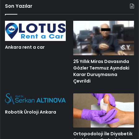
Son Yazılar
Ankara rent a car
25 Yıllık Miras Davasında
Gözler Temmuz Ayındaki
Karar Duruşmasına
Çevrildi
Robotik Üroloji Ankara
Ortopodoloji İle Diyabetik