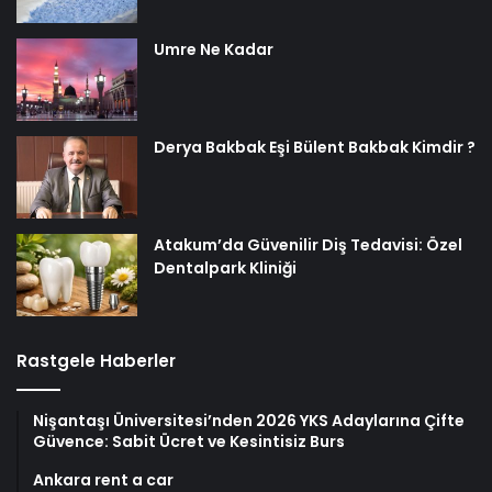
Umre Ne Kadar
Derya Bakbak Eşi Bülent Bakbak Kimdir ?
Atakum’da Güvenilir Diş Tedavisi: Özel
Dentalpark Kliniği
Rastgele Haberler
Nişantaşı Üniversitesi’nden 2026 YKS Adaylarına Çifte
Güvence: Sabit Ücret ve Kesintisiz Burs
Ankara rent a car