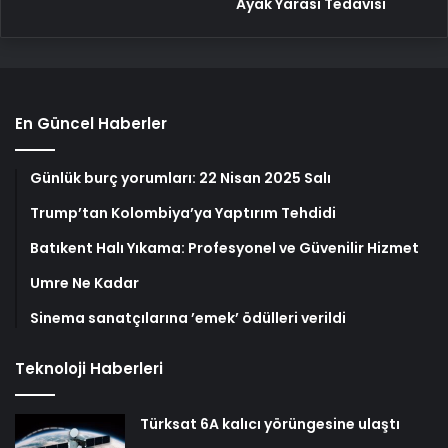
Ayak Yarası Tedavisi
En Güncel Haberler
Günlük burç yorumları: 22 Nisan 2025 Salı
Trump’tan Kolombiya’ya Yaptırım Tehdidi
Batıkent Halı Yıkama: Profesyonel ve Güvenilir Hizmet
Umre Ne Kadar
Sinema sanatçılarına ’emek’ ödülleri verildi
Teknoloji Haberleri
Türksat 6A kalıcı yörüngesine ulaştı