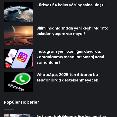
Türksat 6A kalıcı yörüngesine ulaştı
Bilim insanlarından yeni keşif: Mars’ta
eskiden yaşam var mıydı?
Instagram yeni özelliğini duyurdu:
Zamanlanmış mesajlar! Mesaj nasıl
zamanlanır?
WhatsApp, 2025’ten itibaren bu
telefonlarda desteklenmeyecek
Popüler Haberler
Batıkent Halı Yıkama: Profesyonel ve