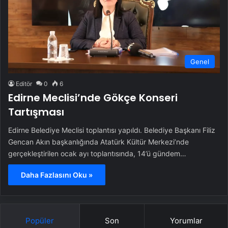
Genel
Editör
0
6
Edirne Meclisi’nde Gökçe Konseri
Tartışması
Edirne Belediye Meclisi toplantısı yapıldı. Belediye Başkanı Filiz
Gencan Akın başkanlığında Atatürk Kültür Merkezi’nde
gerçekleştirilen ocak ayı toplantısında, 14’ü gündem…
Daha Fazlasını Oku »
Popüler
Son
Yorumlar