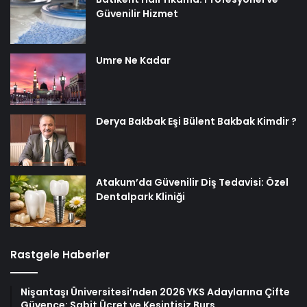
Güvenilir Hizmet
Umre Ne Kadar
Derya Bakbak Eşi Bülent Bakbak Kimdir ?
Atakum’da Güvenilir Diş Tedavisi: Özel
Dentalpark Kliniği
Rastgele Haberler
Nişantaşı Üniversitesi’nden 2026 YKS Adaylarına Çifte
Güvence: Sabit Ücret ve Kesintisiz Burs