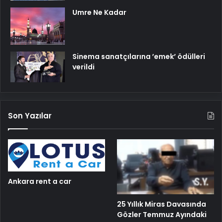
Umre Ne Kadar
Sinema sanatçılarına ’emek’ ödülleri
verildi
Son Yazılar
Ankara rent a car
25 Yıllık Miras Davasında
Gözler Temmuz Ayındaki