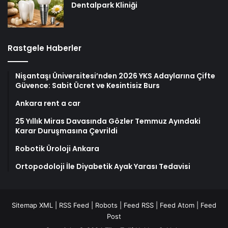
Dentalpark Kliniği
Rastgele Haberler
Nişantaşı Üniversitesi’nden 2026 YKS Adaylarına Çifte
Güvence: Sabit Ücret ve Kesintisiz Burs
Ankara rent a car
25 Yıllık Miras Davasında Gözler Temmuz Ayındaki
Karar Duruşmasına Çevrildi
Robotik Üroloji Ankara
Ortopodoloji İle Diyabetik Ayak Yarası Tedavisi
Sitemap XML
|
RSS Feed
|
Robots
|
Feed RSS
|
Feed Atom
|
Feed
Post