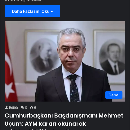
Daha Fazlasını Oku »
Genel
Editör
0
6
Cumhurbaşkanı Başdanışmanı Mehmet
Uçum: AYM kararı okunarak