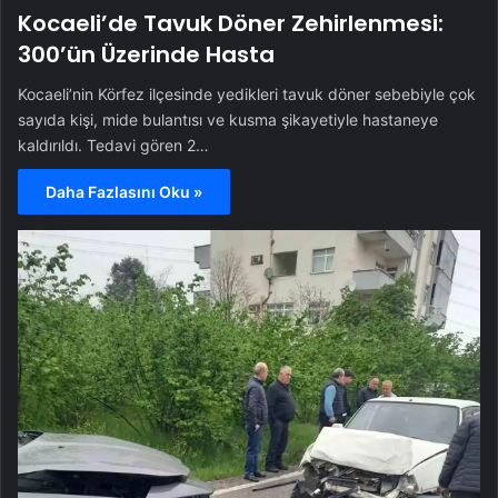
Kocaeli’de Tavuk Döner Zehirlenmesi:
300’ün Üzerinde Hasta
Kocaeli’nin Körfez ilçesinde yedikleri tavuk döner sebebiyle çok
sayıda kişi, mide bulantısı ve kusma şikayetiyle hastaneye
kaldırıldı. Tedavi gören 2…
Daha Fazlasını Oku »