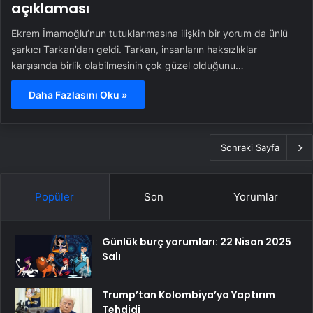
açıklaması
Ekrem İmamoğlu’nun tutuklanmasına ilişkin bir yorum da ünlü
şarkıcı Tarkan’dan geldi. Tarkan, insanların haksızlıklar
karşısında birlik olabilmesinin çok güzel olduğunu…
Daha Fazlasını Oku »
Sonraki Sayfa
Popüler
Son
Yorumlar
Günlük burç yorumları: 22 Nisan 2025
Salı
Trump’tan Kolombiya’ya Yaptırım
Tehdidi