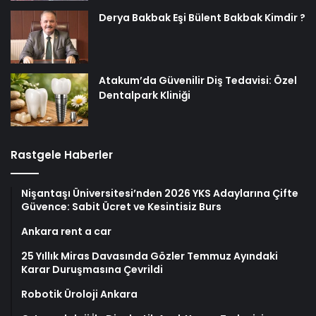
Derya Bakbak Eşi Bülent Bakbak Kimdir ?
Atakum’da Güvenilir Diş Tedavisi: Özel
Dentalpark Kliniği
Rastgele Haberler
Nişantaşı Üniversitesi’nden 2026 YKS Adaylarına Çifte
Güvence: Sabit Ücret ve Kesintisiz Burs
Ankara rent a car
25 Yıllık Miras Davasında Gözler Temmuz Ayındaki
Karar Duruşmasına Çevrildi
Robotik Üroloji Ankara