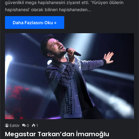
güvenlikli mega hapishanesini ziyaret etti. ‘Yürüyen ölülerin
hapishanesi’ olarak bilinen hapishaneden…
Daha Fazlasını Oku »
Editör
0
1
Megastar Tarkan’dan İmamoğlu