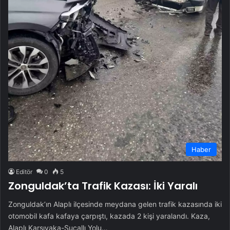
Haber
Editör
0
5
Zonguldak’ta Trafik Kazası: İki Yaralı
Zonguldak’ın Alaplı ilçesinde meydana gelen trafik kazasında iki
otomobil kafa kafaya çarpıştı, kazada 2 kişi yaralandı. Kaza,
Alaplı Karşıyaka-Sucallı Yolu…