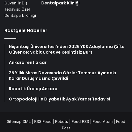
Dentalpark Kliniği
Rastgele Haberler
Nişantaşı Üniversitesi’nden 2026 YKS Adaylarına Çifte
Güvence: Sabit Ücret ve Kesintisiz Burs
Ankara rent a car
25 Yıllık Miras Davasında Gözler Temmuz Ayındaki
Karar Duruşmasına Çevrildi
Robotik Üroloji Ankara
Ortopodoloji İle Diyabetik Ayak Yarası Tedavisi
Sitemap XML
|
RSS Feed
|
Robots
|
Feed RSS
|
Feed Atom
|
Feed
Post