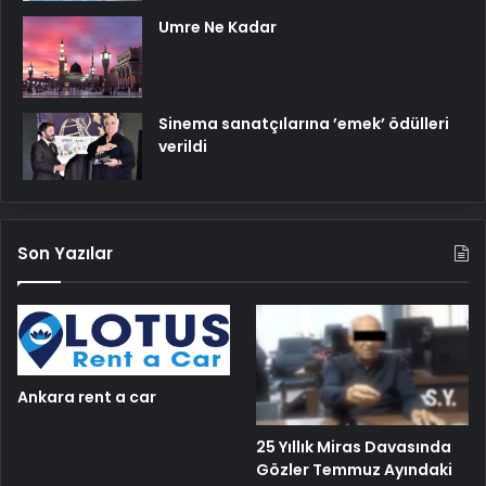
Umre Ne Kadar
Sinema sanatçılarına ’emek’ ödülleri
verildi
Son Yazılar
Ankara rent a car
25 Yıllık Miras Davasında
Gözler Temmuz Ayındaki