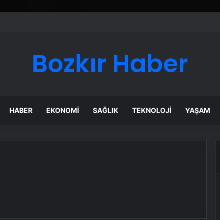
Bozkır Haber
HABER
EKONOMI
SAĞLIK
TEKNOLOJI
YAŞAM