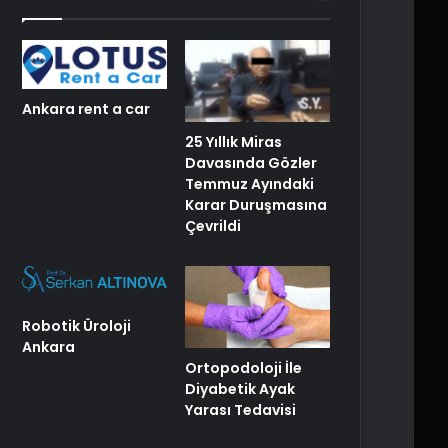
Ankara rent a car
25 Yıllık Miras
Davasında Gözler
Temmuz Ayındaki
Karar Duruşmasına
Çevrildi
Robotik Üroloji
Ankara
Ortopodoloji İle
Diyabetik Ayak
Yarası Tedavisi