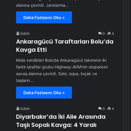
alanına çevirdi. Jandarma…
Daha Fazlasını Oku »
Editör
0
4
Ankaragücü Taraftarları Bolu’da
Kavga Etti
Mola verdikleri Bolu’da Ankaragücü takımının iki
farklı taraftar grubu Highway AVM’nin otoparkını
savaş alanına çevirdi. Satır, sopa, bıçak ve
taşların…
Daha Fazlasını Oku »
Editör
0
4
Diyarbakır’da İki Aile Arasında
Taşlı Sopalı Kavga: 4 Yaralı