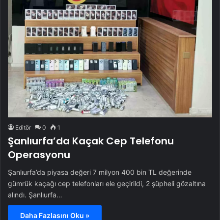
Editör
0
1
Şanlıurfa’da Kaçak Cep Telefonu
Operasyonu
Şanlıurfa’da piyasa değeri 7 milyon 400 bin TL değerinde
gümrük kaçağı cep telefonları ele geçirildi, 2 şüpheli gözaltına
alındı. Şanlıurfa…
Daha Fazlasını Oku »