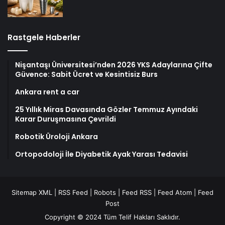
Rastgele Haberler
Nişantaşı Üniversitesi’nden 2026 YKS Adaylarına Çifte
Güvence: Sabit Ücret ve Kesintisiz Burs
Ankara rent a car
25 Yıllık Miras Davasında Gözler Temmuz Ayındaki
Karar Duruşmasına Çevrildi
Robotik Üroloji Ankara
Ortopodoloji İle Diyabetik Ayak Yarası Tedavisi
Sitemap XML
|
RSS Feed
|
Robots
|
Feed RSS
|
Feed Atom
|
Feed
Post
Copyright © 2024 Tüm Telif Hakları Saklıdır.