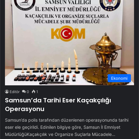
Ekonomi
Editör
0
1
Samsun’da Tarihi Eser Kaçakçılığı
Operasyonu
Samsun’da polis tarafından düzenlenen operasyonunda tarihi
eser ele geçirildi. Edinilen bilgiye göre, Samsun İl Emniyet
MüdürlüğüKaçakçılık ve Organize Suçlarla Mücadele…