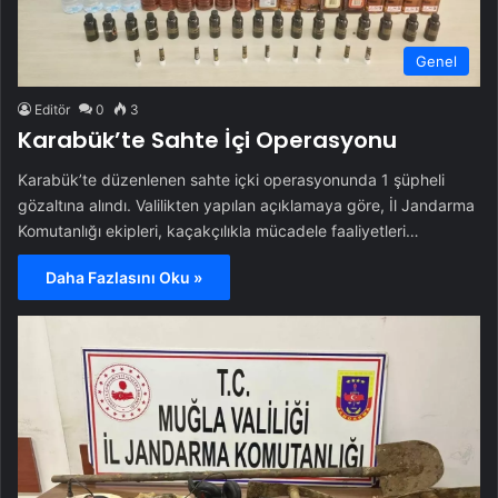
Genel
Editör
0
3
Karabük’te Sahte İçi Operasyonu
Karabük’te düzenlenen sahte içki operasyonunda 1 şüpheli
gözaltına alındı. Valilikten yapılan açıklamaya göre, İl Jandarma
Komutanlığı ekipleri, kaçakçılıkla mücadele faaliyetleri…
Daha Fazlasını Oku »