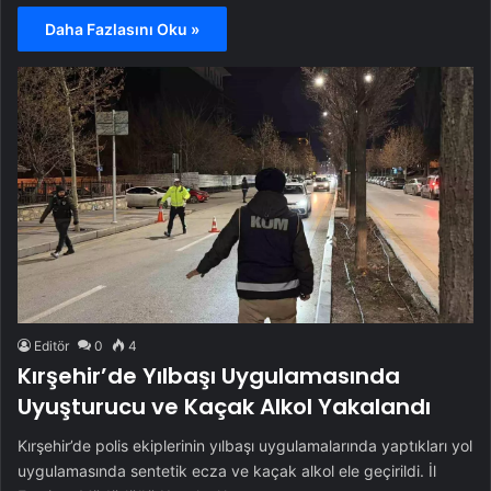
Daha Fazlasını Oku »
Editör
0
4
Kırşehir’de Yılbaşı Uygulamasında
Uyuşturucu ve Kaçak Alkol Yakalandı
Kırşehir’de polis ekiplerinin yılbaşı uygulamalarında yaptıkları yol
uygulamasında sentetik ecza ve kaçak alkol ele geçirildi. İl