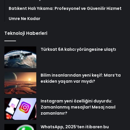
Batıkent Halı Yıkama: Profesyonel ve Güvenilir Hizmet
Umre Ne Kadar
Teknoloji Haberleri
Türksat 6A kalıcı yörüngesine ulaştı
Bilim insanlarından yeni keşif: Mars’ta
eskiden yaşam var mıydı?
Instagram yeni özelliğini duyurdu:
Zamanlanmış mesajlar! Mesaj nasıl
zamanlanır?
WhatsApp, 2025’ten itibaren bu