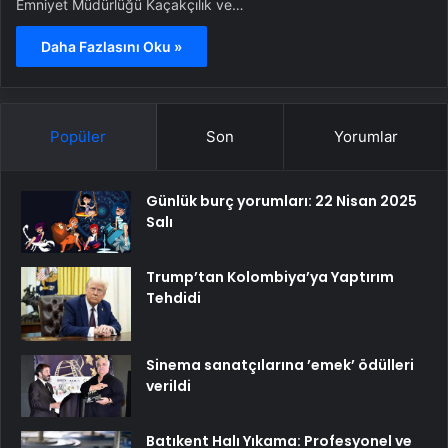
Emniyet Müdürlüğü Kaçakçılık ve…
Daha Fazlasını Oku »
Popüler
Son
Yorumlar
Günlük burç yorumları: 22 Nisan 2025
Salı
Trump’tan Kolombiya’ya Yaptırım
Tehdidi
Sinema sanatçılarına ’emek’ ödülleri
verildi
Batıkent Halı Yıkama: Profesyonel ve