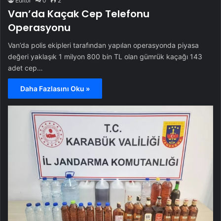
Editör
0
2
Van’da Kaçak Cep Telefonu
Operasyonu
Van’da polis ekipleri tarafından yapılan operasyonda piyasa
değeri yaklaşık 1 milyon 800 bin TL olan gümrük kaçağı 143
adet cep…
Daha Fazlasını Oku »