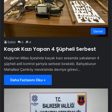
Genel
Editör
0
4
Kaçak Kazı Yapan 4 Şüpheli Serbest
Muğla’nın Milas ilçesinde kaçak kazı sırasında yakalanan 4
şüpheli adli kontrol şartıyla serbest bırakıldı. Bahçeburun
Mahallesi Çamköy mevkisinde devriye görevi…
Daha Fazlasını Oku »