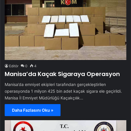
Editör
0
4
Manisa’da Kaçak Sigaraya Operasyon
Manisa’da emniyet ekipleri tarafından gerçekleştirilen
operasyonda 1 milyon 425 bin adet kaçak sigara ele geçirildi.
Manisa İl Emniyet Müdürlüğü Kaçakçılık…
Daha Fazlasını Oku »