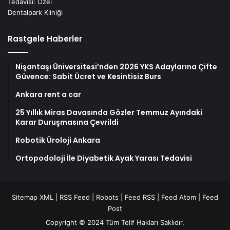
Rastgele Haberler
Nişantaşı Üniversitesi’nden 2026 YKS Adaylarına Çifte
Güvence: Sabit Ücret ve Kesintisiz Burs
Ankara rent a car
25 Yıllık Miras Davasında Gözler Temmuz Ayındaki
Karar Duruşmasına Çevrildi
Robotik Üroloji Ankara
Ortopodoloji İle Diyabetik Ayak Yarası Tedavisi
Sitemap XML
|
RSS Feed
|
Robots
|
Feed RSS
|
Feed Atom
|
Feed
Post
Copyright © 2024 Tüm Telif Hakları Saklıdır.