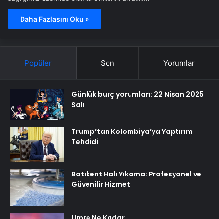
Daha Fazlasını Oku »
Popüler
Son
Yorumlar
Günlük burç yorumları: 22 Nisan 2025
Salı
Trump’tan Kolombiya’ya Yaptırım
Tehdidi
Batıkent Halı Yıkama: Profesyonel ve
Güvenilir Hizmet
Umre Ne Kadar