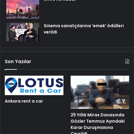
Sinema sanatçılarına ’emek’ ödülleri
verildi
Son Yazılar
Ankara rent a car
25 Yıllık Miras Davasında
Gözler Temmuz Ayındaki
Karar Duruşmasına
Çevrildi