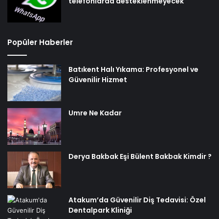
telefonlarda desteklenmeyecek
Popüler Haberler
Batıkent Halı Yıkama: Profesyonel ve
Güvenilir Hizmet
Umre Ne Kadar
Derya Bakbak Eşi Bülent Bakbak Kimdir ?
Atakum’da Güvenilir Diş Tedavisi: Özel
Dentalpark Kliniği