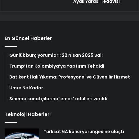
Ayak Yarası Tedavisi
En Güncel Haberler
Günlük burç yorumları: 22 Nisan 2025 Salı
Trump’tan Kolombiya’ya Yaptırım Tehdidi
Batıkent Halı Yıkama: Profesyonel ve Güvenilir Hizmet
Umre Ne Kadar
Sinema sanatçılarına ’emek’ ödülleri verildi
Teknoloji Haberleri
Türksat 6A kalıcı yörüngesine ulaştı