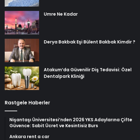
Umre Ne Kadar
Derya Bakbak Eşi Bülent Bakbak Kimdir ?
Atakum’da Güvenilir Diş Tedavisi: Özel
Dentalpark Kliniği
Rastgele Haberler
Nişantaşı Üniversitesi’nden 2026 YKS Adaylarına Çifte
Güvence: Sabit Ücret ve Kesintisiz Burs
Ankara rent a car