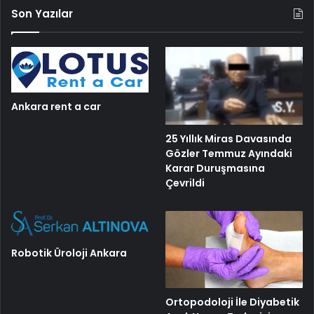
Son Yazılar
Ankara rent a car
25 Yıllık Miras Davasında
Gözler Temmuz Ayındaki
Karar Duruşmasına
Çevrildi
Robotik Üroloji Ankara
Ortopodoloji İle Diyabetik