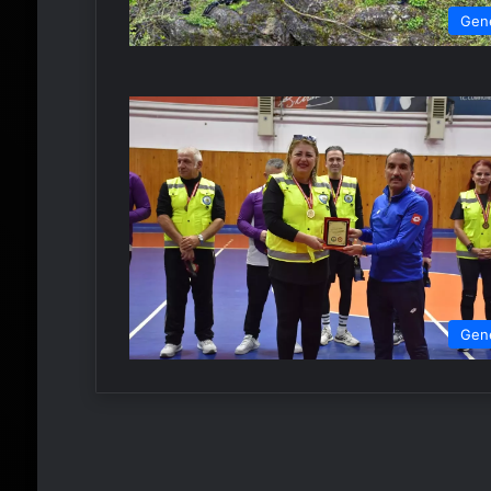
Gen
Gen