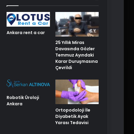
Ankara rent a car
25 Yıllık Miras
Davasında Gözler
Temmuz Ayındaki
Karar Duruşmasına
Çevrildi
Robotik Üroloji
Ankara
Ortopodoloji İle
Diyabetik Ayak
Yarası Tedavisi