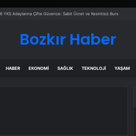
6 YKS Adaylarına Çifte Güvence: Sabit Ücret ve Kesintisiz Burs
Bozkır Haber
HABER
EKONOMI
SAĞLIK
TEKNOLOJI
YAŞAM