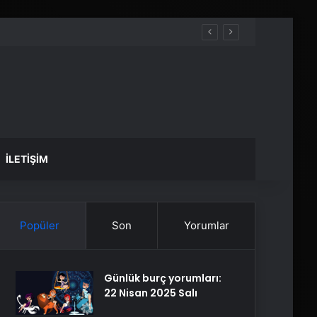
İLETIŞIM
Popüler
Son
Yorumlar
Günlük burç yorumları:
22 Nisan 2025 Salı