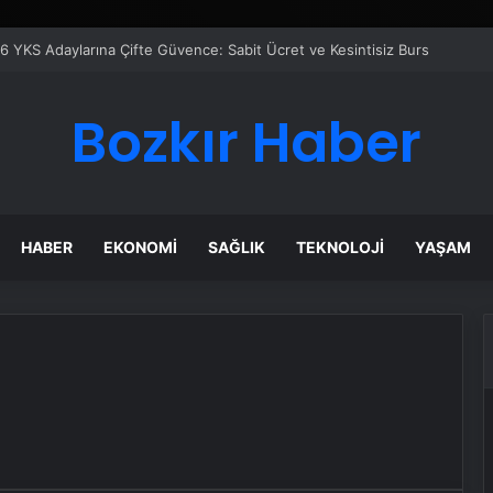
6 YKS Adaylarına Çifte Güvence: Sabit Ücret ve Kesintisiz Burs
Bozkır Haber
HABER
EKONOMI
SAĞLIK
TEKNOLOJI
YAŞAM