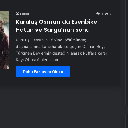
Editör
0
7
Kuruluş Osman’da Esenbike
Hatun ve Sargu’nun sonu
Kuruluş Osman’ın 186’ıncı bölümünde;
düşmanlarına karşı harekete geçen Osman Bey,
Türkmen Beylerinin desteğini alarak küffara karşı
Kayı Obası Alplerinin ve…
Daha Fazlasını Oku »