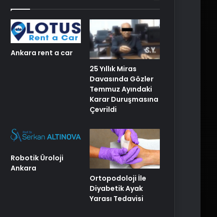
Ankara rent a car
25 Yıllık Miras
Davasında Gözler
Temmuz Ayındaki
Karar Duruşmasına
Çevrildi
Robotik Üroloji
Ankara
Ortopodoloji İle
Diyabetik Ayak
Yarası Tedavisi