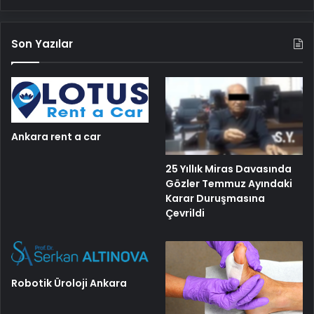
Son Yazılar
Ankara rent a car
25 Yıllık Miras Davasında
Gözler Temmuz Ayındaki
Karar Duruşmasına
Çevrildi
Robotik Üroloji Ankara