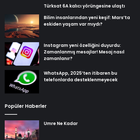
Türksat 6A kalıcı yörüngesine ulaştı
Bilim insanlarından yeni keşif: Mars’ta
eskiden yaşam var mıydı?
Instagram yeni özelliğini duyurdu:
Zamanlanmış mesajlar! Mesaj nasıl
zamanlanır?
WhatsApp, 2025’ten itibaren bu
telefonlarda desteklenmeyecek
Popüler Haberler
Umre Ne Kadar