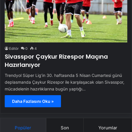
Editör
0
4
Sivasspor Çaykur Rizespor Maçına
Hazırlanıyor
Trendyol Süper Lig’in 30. haftasında 5 Nisan Cumartesi günü
deplasmanda Çaykur Rizespor ile karşılaşacak olan Sivasspor,
mücadelenin hazırlıklarına bugün yaptığı…
Daha Fazlasını Oku »
Popüler
Son
Yorumlar