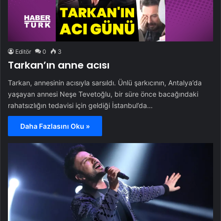
Editör
0
3
Tarkan’ın anne acısı
Tarkan, annesinin acısıyla sarsıldı. Ünlü şarkıcının, Antalya’da
yaşayan annesi Neşe Tevetoğlu, bir süre önce bacağındaki
rahatsızlığın tedavisi için geldiği İstanbul’da…
Daha Fazlasını Oku »