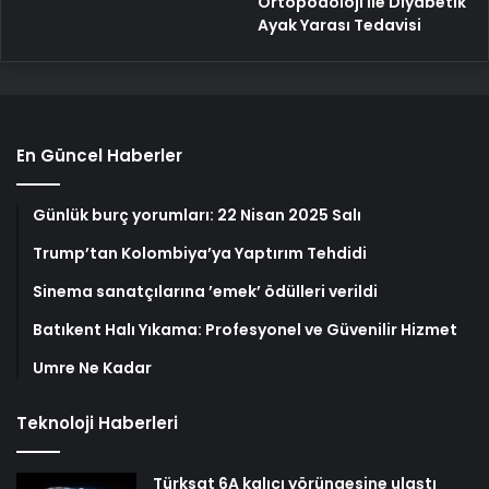
Ortopodoloji İle Diyabetik
Ayak Yarası Tedavisi
En Güncel Haberler
Günlük burç yorumları: 22 Nisan 2025 Salı
Trump’tan Kolombiya’ya Yaptırım Tehdidi
Sinema sanatçılarına ’emek’ ödülleri verildi
Batıkent Halı Yıkama: Profesyonel ve Güvenilir Hizmet
Umre Ne Kadar
Teknoloji Haberleri
Türksat 6A kalıcı yörüngesine ulaştı