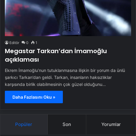
Editör
0
1
Megastar Tarkan’dan İmamoğlu
açıklaması
Ekrem İmamoğlu’nun tutuklanmasına ilişkin bir yorum da ünlü
şarkıcı Tarkan’dan geldi. Tarkan, insanların haksızlıklar
karşısında birlik olabilmesinin çok güzel olduğunu…
Daha Fazlasını Oku »
Popüler
Son
Yorumlar