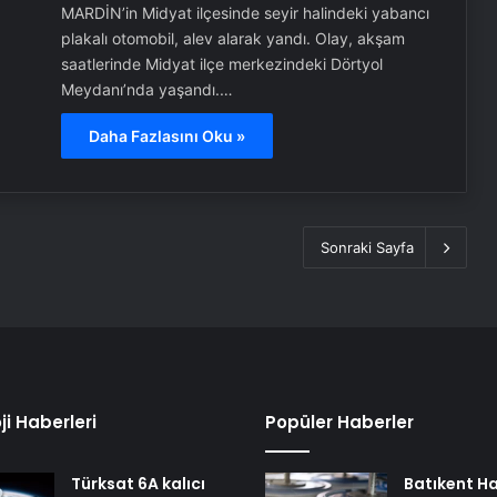
MARDİN’in Midyat ilçesinde seyir halindeki yabancı
plakalı otomobil, alev alarak yandı. Olay, akşam
saatlerinde Midyat ilçe merkezindeki Dörtyol
Meydanı’nda yaşandı.…
Daha Fazlasını Oku »
Sonraki Sayfa
ji Haberleri
Popüler Haberler
Türksat 6A kalıcı
Batıkent Ha