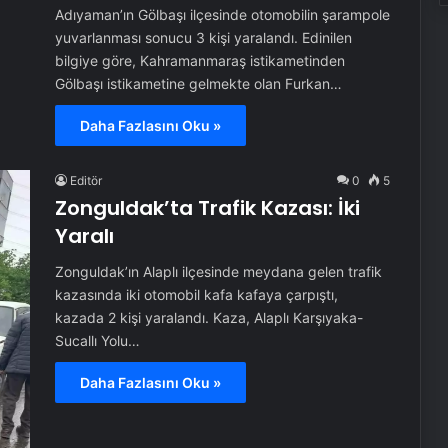
Adıyaman’ın Gölbaşı ilçesinde otomobilin şarampole
yuvarlanması sonucu 3 kişi yaralandı. Edinilen
bilgiye göre, Kahramanmaraş istikametinden
Gölbaşı istikametine gelmekte olan Furkan…
Daha Fazlasını Oku »
Editör
0
5
Zonguldak’ta Trafik Kazası: İki
Yaralı
Zonguldak’ın Alaplı ilçesinde meydana gelen trafik
kazasında iki otomobil kafa kafaya çarpıştı,
kazada 2 kişi yaralandı. Kaza, Alaplı Karşıyaka-
Sucallı Yolu…
Daha Fazlasını Oku »