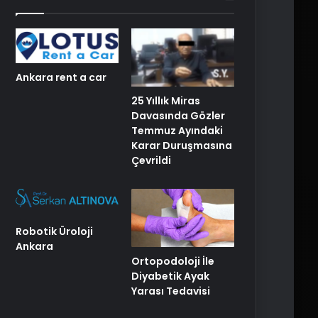
Ankara rent a car
25 Yıllık Miras
Davasında Gözler
Temmuz Ayındaki
Karar Duruşmasına
Çevrildi
Robotik Üroloji
Ankara
Ortopodoloji İle
Diyabetik Ayak
Yarası Tedavisi