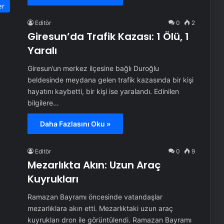
er
Editör
0
2
Giresun’da Trafik Kazası: 1 Ölü, 1
Yaralı
Giresun’un merkez ilçesine bağlı Duroğlu
beldesinde meydana gelen trafik kazasında bir kişi
hayatını kaybetti, bir kişi ise yaralandı. Edinilen
bilgilere…
Daha Fazlasını Oku »
Editör
0
9
Mezarlıkta Akın: Uzun Araç
Kuyrukları
Ramazan Bayramı öncesinde vatandaşlar
mezarlıklara akın etti. Mezarlıktaki uzun araç
kuyrukları dron ile görüntülendi. Ramazan Bayramı