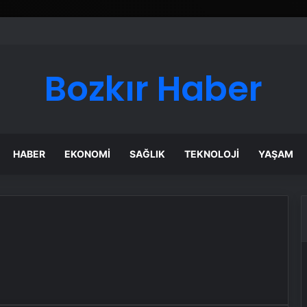
Bozkır Haber
HABER
EKONOMI
SAĞLIK
TEKNOLOJI
YAŞAM