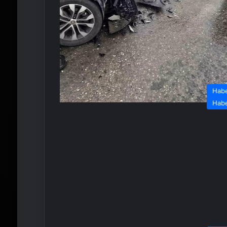
Hab
Hab