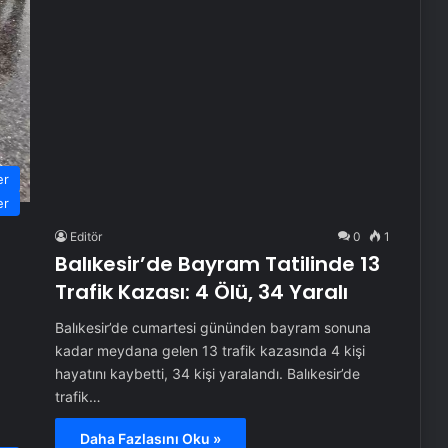
er
er
Editör
0
1
Balıkesir’de Bayram Tatilinde 13
Trafik Kazası: 4 Ölü, 34 Yaralı
Balıkesir’de cumartesi gününden bayram sonuna
kadar meydana gelen 13 trafik kazasında 4 kişi
hayatını kaybetti, 34 kişi yaralandı. Balıkesir’de
trafik…
Daha Fazlasını Oku »