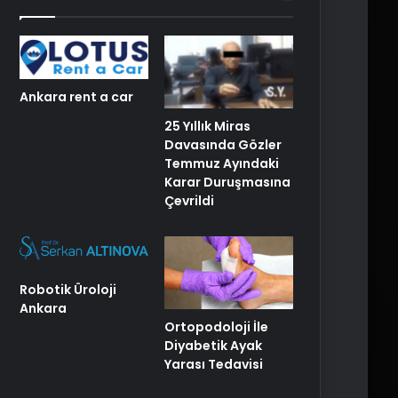
Ankara rent a car
25 Yıllık Miras
Davasında Gözler
Temmuz Ayındaki
Karar Duruşmasına
Çevrildi
Robotik Üroloji
Ankara
Ortopodoloji İle
Diyabetik Ayak
Yarası Tedavisi