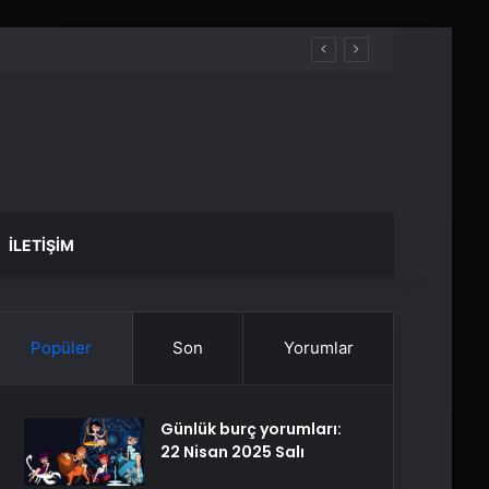
İLETIŞIM
Popüler
Son
Yorumlar
Günlük burç yorumları:
22 Nisan 2025 Salı