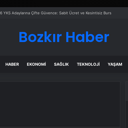
6 YKS Adaylarına Çifte Güvence: Sabit Ücret ve Kesintisiz Burs
Bozkır Haber
HABER
EKONOMI
SAĞLIK
TEKNOLOJI
YAŞAM