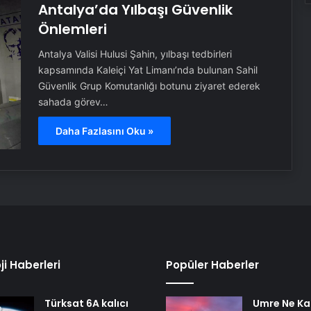
Antalya’da Yılbaşı Güvenlik
Önlemleri
Antalya Valisi Hulusi Şahin, yılbaşı tedbirleri
kapsamında Kaleiçi Yat Limanı’nda bulunan Sahil
Güvenlik Grup Komutanlığı botunu ziyaret ederek
sahada görev…
Daha Fazlasını Oku »
ji Haberleri
Popüler Haberler
Türksat 6A kalıcı
Umre Ne Ka