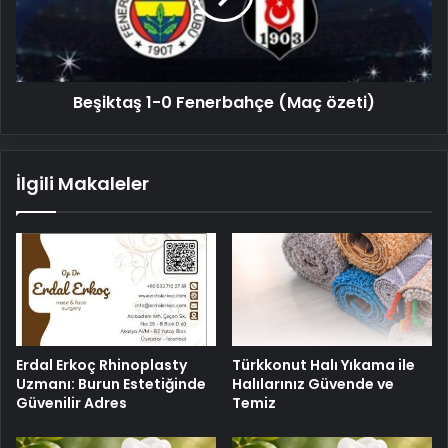
özeti)
Beşiktaş 1-0 Fenerbahçe (Maç özeti)
İlgili Makaleler
Erdal Erkoç Rhinoplasty
Türkkonut Halı Yıkama ile
Uzmanı: Burun Estetiğinde
Halılarınız Güvende ve
Güvenilir Adres
Temiz