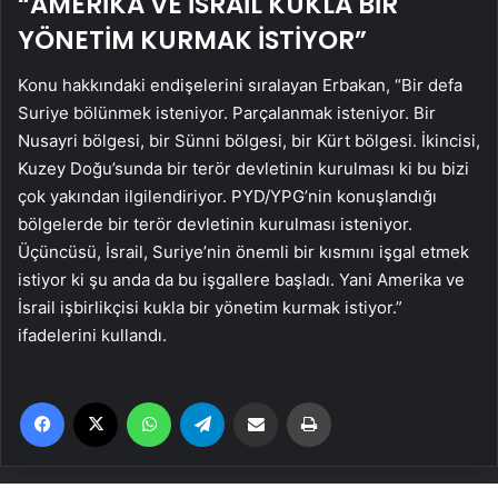
“AMERİKA VE İSRAİL KUKLA BİR
YÖNETİM KURMAK İSTİYOR”
Konu hakkındaki endişelerini sıralayan Erbakan, “Bir defa
Suriye bölünmek isteniyor. Parçalanmak isteniyor. Bir
Nusayri bölgesi, bir Sünni bölgesi, bir Kürt bölgesi. İkincisi,
Kuzey Doğu’sunda bir terör devletinin kurulması ki bu bizi
çok yakından ilgilendiriyor. PYD/YPG’nin konuşlandığı
bölgelerde bir terör devletinin kurulması isteniyor.
Üçüncüsü, İsrail, Suriye’nin önemli bir kısmını işgal etmek
istiyor ki şu anda da bu işgallere başladı. Yani Amerika ve
İsrail işbirlikçisi kukla bir yönetim kurmak istiyor.”
ifadelerini kullandı.
Facebook
X
WhatsApp
Telegram
Email'den paylaş
Yaz