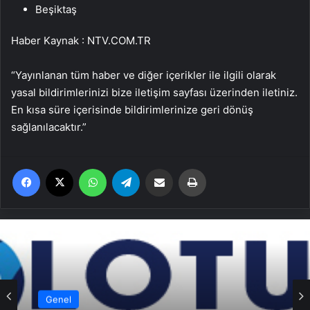
Beşiktaş
Haber Kaynak : NTV.COM.TR
“Yayınlanan tüm haber ve diğer içerikler ile ilgili olarak
yasal bildirimlerinizi bize iletişim sayfası üzerinden iletiniz.
En kısa süre içerisinde bildirimlerinize geri dönüş
sağlanılacaktır.”
Facebook
X
WhatsApp
Telegram
Email'den paylaş
Yaz
Genel