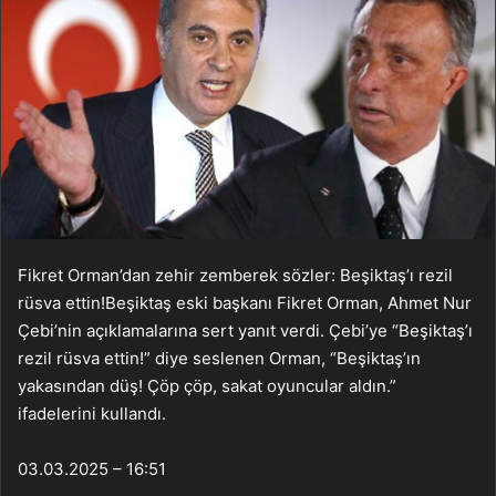
Fikret Orman’dan zehir zemberek sözler: Beşiktaş’ı rezil
rüsva ettin!Beşiktaş eski başkanı Fikret Orman, Ahmet Nur
Çebi’nin açıklamalarına sert yanıt verdi. Çebi’ye “Beşiktaş’ı
rezil rüsva ettin!” diye seslenen Orman, “Beşiktaş’ın
yakasından düş! Çöp çöp, sakat oyuncular aldın.”
ifadelerini kullandı.
03.03.2025 – 16:51