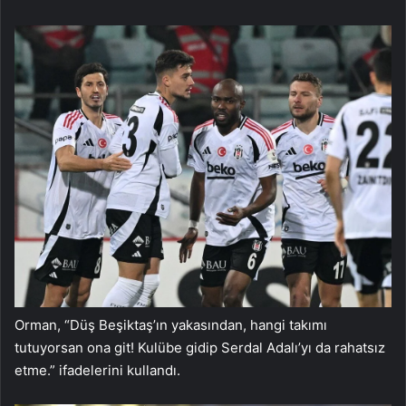
Orman, “Düş Beşiktaş’ın yakasından, hangi takımı
tutuyorsan ona git! Kulübe gidip Serdal Adalı’yı da rahatsız
etme.” ifadelerini kullandı.