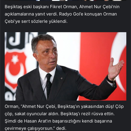
Beşiktaş eski başkanı Fikret Orman, Ahmet Nur Çebi’nin
açıklamalarına yanıt verdi. Radyo Gol’e konuşan Orman
Çebi’ye sert sözlerle yüklendi.
Orman, “Ahmet Nur Çebi, Beşiktaş’ın yakasından düş! Çöp
çöp, sakat oyuncular aldın. Beşiktaş’ı rezil rüsva ettin.
Şimdi de Hasan Arat’ın başarısızlığını kendi başarına
çevirmeye çalışıyorsun.” dedi.