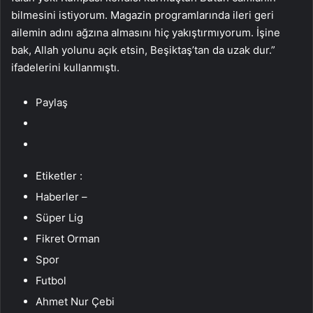
bilmesini istiyorum. Magazin programlarında ileri geri
ailemin adını ağzına almasını hiç yakıştırmıyorum. İşine
bak, Allah yolunu açık etsin, Beşiktaş’tan da uzak dur.”
ifadelerini kullanmıştı.
Paylaş
Etiketler :
Haberler –
Süper Lig
Fikret Orman
Spor
Futbol
Ahmet Nur Çebi