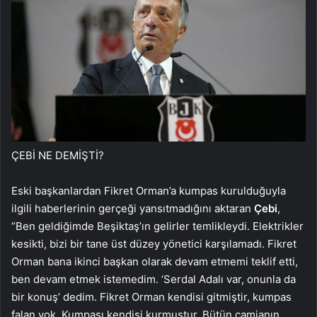
ÇEBİ NE DEMİŞTİ?
Eski başkanlardan Fikret Orman’a kumpas kurulduğuyla
ilgili haberlerinin gerçeği yansıtmadığını aktaran
Çebi
,
“Ben geldiğimde Beşiktaş’ın gelirler temlikleydi. Elektrikler
kesikti, bizi bir tane üst düzey yönetici karşılamadı. Fikret
Orman bana ikinci başkan olarak devam etmemi teklif etti,
ben devam etmek istemedim. ‘Serdal Adalı var, onunla da
bir konuş’ dedim. Fikret Orman kendisi gitmiştir, kumpas
falan yok. Kumpası kendisi kurmuştur. Bütün camianın