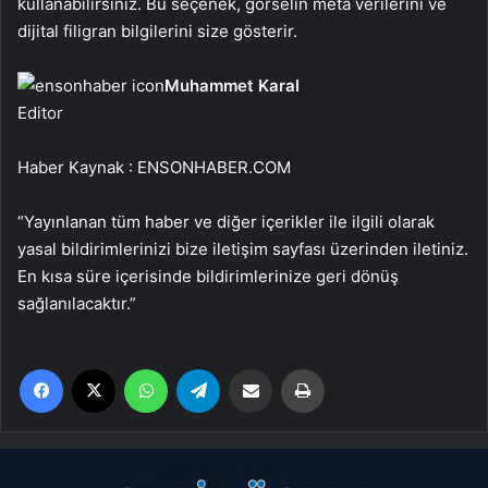
kullanabilirsiniz. Bu seçenek, görselin meta verilerini ve
dijital filigran bilgilerini size gösterir.
Muhammet Karal
Editor
Haber Kaynak : ENSONHABER.COM
“Yayınlanan tüm haber ve diğer içerikler ile ilgili olarak
yasal bildirimlerinizi bize iletişim sayfası üzerinden iletiniz.
En kısa süre içerisinde bildirimlerinize geri dönüş
sağlanılacaktır.”
Facebook
X
WhatsApp
Telegram
Email'den paylaş
Yaz