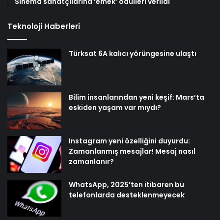
Sinema sanatçılarına ’emek’ ödülleri verildi
Teknoloji Haberleri
Türksat 6A kalıcı yörüngesine ulaştı
Bilim insanlarından yeni keşif: Mars’ta
eskiden yaşam var mıydı?
Instagram yeni özelliğini duyurdu:
Zamanlanmış mesajlar! Mesaj nasıl
zamanlanır?
WhatsApp, 2025’ten itibaren bu
telefonlarda desteklenmeyecek