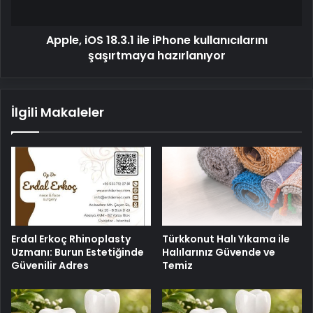
hazırlanıyor
Apple, iOS 18.3.1 ile iPhone kullanıcılarını
şaşırtmaya hazırlanıyor
İlgili Makaleler
Erdal Erkoç Rhinoplasty
Türkkonut Halı Yıkama ile
Uzmanı: Burun Estetiğinde
Halılarınız Güvende ve
Güvenilir Adres
Temiz