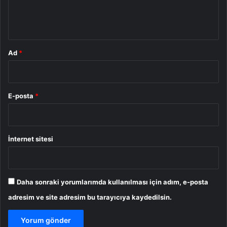
m
*
Ad
*
E-posta
*
İnternet sitesi
Daha sonraki yorumlarımda kullanılması için adım, e-posta
adresim ve site adresim bu tarayıcıya kaydedilsin.