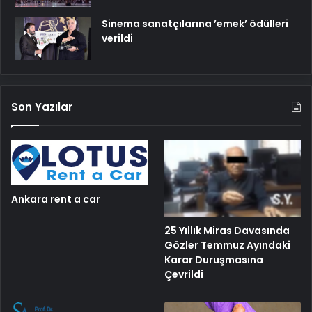
Sinema sanatçılarına ’emek’ ödülleri
verildi
Son Yazılar
Ankara rent a car
25 Yıllık Miras Davasında
Gözler Temmuz Ayındaki
Karar Duruşmasına
Çevrildi