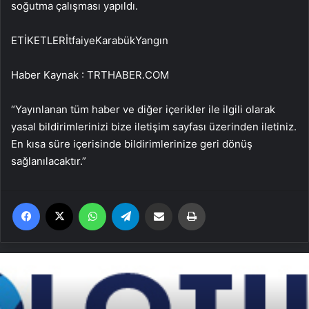
soğutma çalışması yapıldı.
ETİKETLERİtfaiyeKarabükYangın
Haber Kaynak : TRTHABER.COM
“Yayınlanan tüm haber ve diğer içerikler ile ilgili olarak
yasal bildirimlerinizi bize iletişim sayfası üzerinden iletiniz.
En kısa süre içerisinde bildirimlerinize geri dönüş
sağlanılacaktır.”
Facebook
X
WhatsApp
Telegram
Email'den paylaş
Yaz