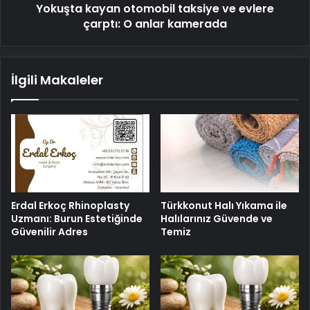
Yokuşta kayan otomobil taksiye ve evlere
kamerada
çarptı: O anlar kamerada
İlgili Makaleler
Erdal Erkoç Rhinoplasty
Türkkonut Halı Yıkama ile
Uzmanı: Burun Estetiğinde
Halılarınız Güvende ve
Güvenilir Adres
Temiz