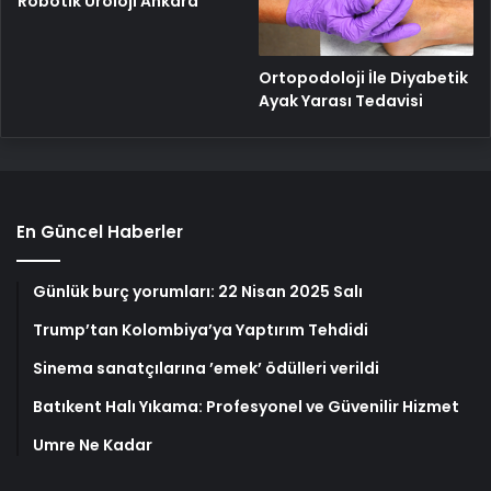
Robotik Üroloji Ankara
Ortopodoloji İle Diyabetik
Ayak Yarası Tedavisi
En Güncel Haberler
Günlük burç yorumları: 22 Nisan 2025 Salı
Trump’tan Kolombiya’ya Yaptırım Tehdidi
Sinema sanatçılarına ’emek’ ödülleri verildi
Batıkent Halı Yıkama: Profesyonel ve Güvenilir Hizmet
Umre Ne Kadar