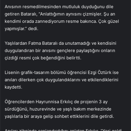
Anısının resmedilmesinden mutluluk duyduğunu dile
getiren Bataralı, “Anlattığımın aynısını çizmişler. Şu an
kendimi orada zannediyorum resme bakınca. Çok güzel
yapmışlar.” dedi.
Yaşlılardan Fatma Bataralı da unutamadığı ve kendisini
duygulandıran bir anısını gençlere paylaştığını onların
çizdiği resmi çok beğendiğini belirtti.
Lisenin grafik-tasarım bölümü öğrencisi Ezgi Öztürk ise
anıları dilerken çok duygulandıklarını ve etkilendiklerini
kaydetti.
Öğrencilerden Hayrunnisa Erkılıç de projenin 3 ay
sürdüğünü, huzurevinde ve yaşlı bakım merkezinde
yaşlılarla bir araya gelip sohbet ettiklerini dile getirdi.
Anıları zihninde canlandırdığını anlatan Erkılıç, “Yeri geldi