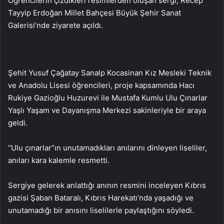
Öğrencilerin çizdikleri resimlerden oluşan sergi, Recep
Tayyip Erdoğan Millet Bahçesi Büyük Şehir Sanat
Galerisi’nde ziyarete açıldı.
Şehit Yusuf Çağatay Sanalp Kocasinan Kız Mesleki Teknik
ve Anadolu Lisesi öğrencileri, proje kapsamında Hacı
Rukiye Gazioğlu Huzurevi ile Mustafa Kumlu Ulu Çınarlar
Yaşlı Yaşam ve Dayanışma Merkezi sakinleriyle bir araya
geldi.
“Ulu çınarlar”ın unutamadıkları anılarını dinleyen liseliler,
anıları kara kalemle resmetti.
Sergiye gelerek anlattığı anının resmini inceleyen Kıbrıs
gazisi Şaban Bataralı, Kıbrıs Harekatı’nda yaşadığı ve
unutamadığı bir anısını liselilerle paylaştığını söyledi.