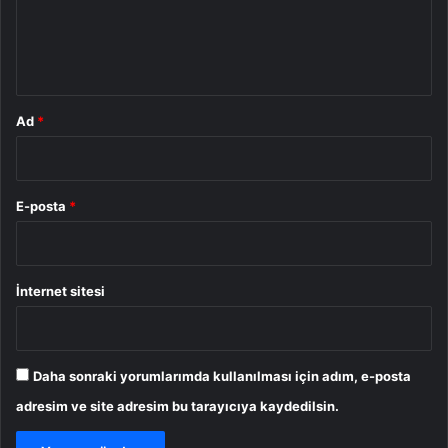
m
*
Ad
*
E-posta
*
İnternet sitesi
Daha sonraki yorumlarımda kullanılması için adım, e-posta
adresim ve site adresim bu tarayıcıya kaydedilsin.