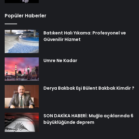
Popüler Haberler
Batıkent Halı Yıkama: Profesyonel ve
Güvenilir Hizmet
Umre Ne Kadar
Derya Bakbak Eşi Bülent Bakbak Kimdir ?
SON DAKİKA HABERİ: Muğla açıklarında 6
büyüklüğünde deprem