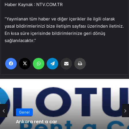
Haber Kaynak : NTV.COM.TR
“Yayınlanan tüm haber ve diğer içerikler ile ilgili olarak
yasal bildirimlerinizi bize iletişim sayfası üzerinden iletiniz.
En kısa süre içerisinde bildirimlerinize geri dönüş
sağlanılacaktır.”
Facebook
X
WhatsApp
Telegram
Email'den paylaş
Yaz
Genel
Ankara rent a car