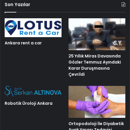
Son Yazılar
Ankara rent a car
25 Yıllık Miras Davasında
Gözler Temmuz Ayındaki
Karar Duruşmasına
Çevrildi
Robotik Üroloji Ankara
Ortopodoloji İle Diyabetik
Ayak Yarası Tedavisi