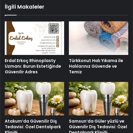
İlgili Makaleler
Erdal Erkoç Rhinoplasty
Türkkonut Halı Yıkama ile
Uzmanı: Burun Estetiğinde
Halılarınız Güvende ve
Güvenilir Adres
Temiz
Atakum’da Güvenilir Diş
Samsun’da Güler yüzlü ve
Tedavisi: Özel Dentalpark
Güvenilir Diş Tedavisi: Özel
Kliniği
Dentalpark Kliniği