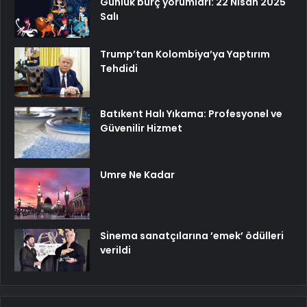
Günlük burç yorumları: 22 Nisan 2025
Salı
Trump’tan Kolombiya’ya Yaptırım
Tehdidi
Batıkent Halı Yıkama: Profesyonel ve
Güvenilir Hizmet
Umre Ne Kadar
Sinema sanatçılarına ’emek’ ödülleri
verildi