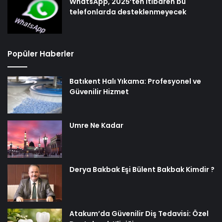
WhatsApp, 2025’ten itibaren bu
telefonlarda desteklenmeyecek
Popüler Haberler
Batıkent Halı Yıkama: Profesyonel ve
Güvenilir Hizmet
Umre Ne Kadar
Derya Bakbak Eşi Bülent Bakbak Kimdir ?
Atakum’da Güvenilir Diş Tedavisi: Özel