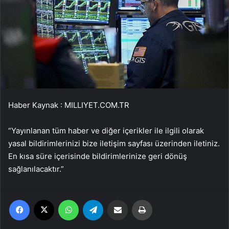
Haber Kaynak : MILLIYET.COM.TR
“Yayınlanan tüm haber ve diğer içerikler ile ilgili olarak
yasal bildirimlerinizi bize iletişim sayfası üzerinden iletiniz.
En kısa süre içerisinde bildirimlerinize geri dönüş
sağlanılacaktır.”
Facebook
X
WhatsApp
Telegram
Email'den paylaş
Yaz