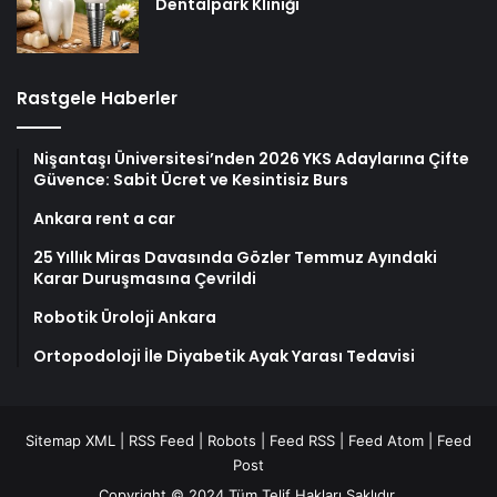
Dentalpark Kliniği
Rastgele Haberler
Nişantaşı Üniversitesi’nden 2026 YKS Adaylarına Çifte
Güvence: Sabit Ücret ve Kesintisiz Burs
Ankara rent a car
25 Yıllık Miras Davasında Gözler Temmuz Ayındaki
Karar Duruşmasına Çevrildi
Robotik Üroloji Ankara
Ortopodoloji İle Diyabetik Ayak Yarası Tedavisi
Sitemap XML
|
RSS Feed
|
Robots
|
Feed RSS
|
Feed Atom
|
Feed
Post
Copyright © 2024 Tüm Telif Hakları Saklıdır.