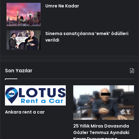
Umre Ne Kadar
Sinema sanatçılarına ’emek’ ödülleri
verildi
Son Yazılar
Ankara rent a car
25 Yıllık Miras Davasında
Gözler Temmuz Ayındaki
Karar Duruşmasına