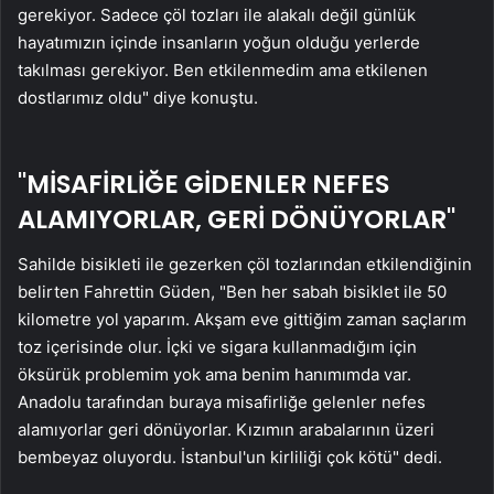
gerekiyor. Sadece çöl tozları ile alakalı değil günlük
hayatımızın içinde insanların yoğun olduğu yerlerde
takılması gerekiyor. Ben etkilenmedim ama etkilenen
dostlarımız oldu" diye konuştu.
"MİSAFİRLİĞE GİDENLER NEFES
ALAMIYORLAR, GERİ DÖNÜYORLAR"
Sahilde bisikleti ile gezerken çöl tozlarından etkilendiğinin
belirten Fahrettin Güden, "Ben her sabah bisiklet ile 50
kilometre yol yaparım. Akşam eve gittiğim zaman saçlarım
toz içerisinde olur. İçki ve sigara kullanmadığım için
öksürük problemim yok ama benim hanımımda var.
Anadolu tarafından buraya misafirliğe gelenler nefes
alamıyorlar geri dönüyorlar. Kızımın arabalarının üzeri
bembeyaz oluyordu. İstanbul'un kirliliği çok kötü" dedi.