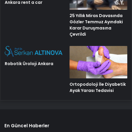
Ankara rent a car
25 Yıllık Miras Davasında
Gözler Temmuz Ayındaki
Karar Duruşmasına
Çevrildi
Robotik Üroloji Ankara
Ortopodoloji İle Diyabetik
Ayak Yarası Tedavisi
En Güncel Haberler