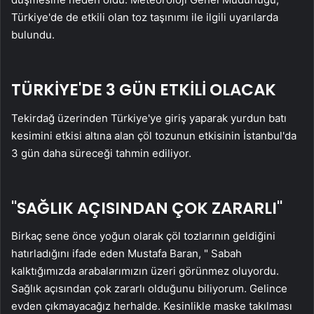
Türkiye'de de etkili olan toz taşınımı ile ilgili uyarılarda
bulundu.
TÜRKİYE'DE 3 GÜN ETKİLİ OLACAK
Tekirdağ üzerinden Türkiye'ye giriş yaparak yurdun batı
kesimini etkisi altına alan çöl tozunun etkisinin İstanbul'da
3 gün daha süreceği tahmin ediliyor.
"SAĞLIK AÇISINDAN ÇOK ZARARLI"
Birkaç sene önce yoğun olarak çöl tozlarının geldiğini
hatırladığını ifade eden Mustafa Baran, " Sabah
kalktığımızda arabalarımızın üzeri görünmez oluyordu.
Sağlık açısından çok zararlı olduğunu biliyorum. Gelince
evden çıkmayacağız herhalde. Kesinlikle maske takılması