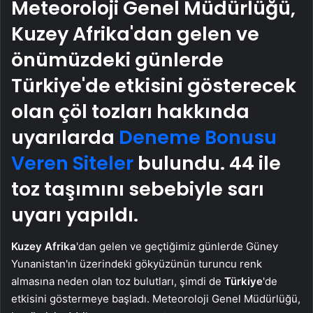
Meteoroloji Genel Müdürlüğü,
Kuzey Afrika'dan gelen ve
önümüzdeki günlerde
Türkiye'de etkisini gösterecek
olan çöl tozları hakkında
uyarılarda
Deneme Bonusu
Veren Siteler
bulundu. 44 ile
toz taşımını sebebiyle sarı
uyarı yapıldı.
Kuzey Afrika
'dan gelen ve geçtiğimiz günlerde Güney
Yunanistan'ın üzerindeki gökyüzünün turuncu renk
almasına neden olan toz bulutları, şimdi de
Türkiye
'de
etkisini göstermeye başladı. Meteoroloji Genel Müdürlüğü,