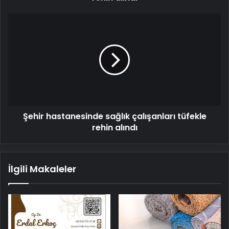
Şehir
hastanesinde
sağlık
çalışanları
tüfekle
rehin
alındı
Şehir hastanesinde sağlık çalışanları tüfekle
rehin alındı
İlgili Makaleler