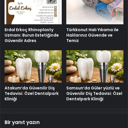
Erdal Erkoç Rhinoplasty
Türkkonut Halı Yıkama ile
Uzmanı: Burun Estetiğinde
Halılarınız Güvende ve
Güvenilir Adres
Temiz
Atakum’da Güvenilir Diş
Samsun’da Güler yüzlü ve
Tedavisi: Özel Dentalpark
Güvenilir Diş Tedavisi: Özel
Kliniği
Dentalpark Kliniği
Bir yanıt yazın