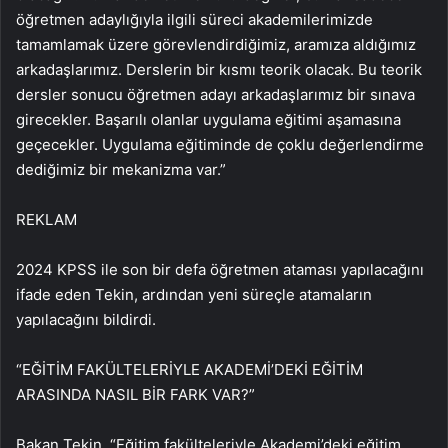
öğretmen adaylığıyla ilgili süreci akademilerimizde
tamamlamak üzere görevlendirdiğimiz, aramıza aldığımız
arkadaşlarımız. Derslerin bir kısmı teorik olacak. Bu teorik
dersler sonucu öğretmen adayı arkadaşlarımız bir sınava
girecekler. Başarılı olanlar uygulama eğitimi aşamasına
geçecekler. Uygulama eğitiminde de çoklu değerlendirme
dediğimiz bir mekanizma var.”
REKLAM
2024 KPSS ile son bir defa öğretmen ataması yapılacağını
ifade eden Tekin, ardından yeni süreçle atamaların
yapılacağını bildirdi.
“EĞİTİM FAKÜLTELERİYLE AKADEMİ’DEKİ EĞİTİM
ARASINDA NASIL BİR FARK VAR?”
Bakan Tekin, “Eğitim fakülteleriyle Akademi’deki eğitim