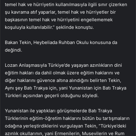
temel hak ve hürriyetin kullanılmasıyla ilgili sınır çizerken
şu kavrama atıf yaparlar, temel hak ve hürriyetler bir
başkasının temel hak ve hürriyetini engellememek
koşuluyla kullanılabilir.” şeklinde konuştu.
Bakan Tekin, Heybeliada Ruhban Okulu konusuna da
değindi.
Lozan Anlaşmasıyla Türkiye’de yaşayan azınlıkların dini
eğitim hakları da dahil olmak üzere eğitim haklarını ve
diğer haklarını güvence altına alındığını belirten Tekin,
Aynı şey Batı Trakya için, yani Yunanistan için Batı Trakya
Türkleri açısından geçerli olduğunu söyledi.
Yunanistan ile yaptıkları görüşmelerde Batı Trakya
Türklerinin eğitim-öğretim haklarını bütün bu tartışmaların
odağına yerleştirdiklerini vurgulayan Tekin, “Türkiye’deki
azınlık okullarının, yani Ermenilerin, Musevilerin ve Rum