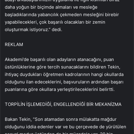
daha yoğun bir biçimde almaları ve mesleğe
başladıklarında yabancılık çekmeden mesleğini birebir
yapabilecekleri, çok başarılı olacakları bir zemin
oluşturmak istiyoruz.” dedi.
REKLAM
Akademi’de başarılı olan adayların atanacağını, puan
üstünlüklerine göre tercih sunacaklarını bildiren Tekin,
ihtiyaç duydukları öğretmen kadrolarının hangi okullarda
olduğunu ilan edeceklerini, başvuruların ardından başarı
puanlarına göre okullara yerleştirileceklerini belirtti.
TORPİLİN İŞLEMEDİĞİ, ENGELLENDİĞİ BİR MEKANİZMA
Bakan Tekin, “Son atamadan sonra mülakatta mağdur
olduğunu iddia edenler var ve bu çerçevede de yürütülen