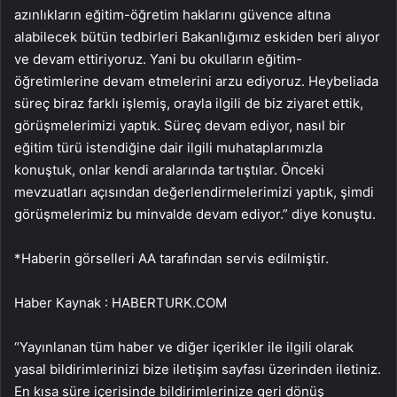
azınlıkların eğitim-öğretim haklarını güvence altına
alabilecek bütün tedbirleri Bakanlığımız eskiden beri alıyor
ve devam ettiriyoruz. Yani bu okulların eğitim-
öğretimlerine devam etmelerini arzu ediyoruz. Heybeliada
süreç biraz farklı işlemiş, orayla ilgili de biz ziyaret ettik,
görüşmelerimizi yaptık. Süreç devam ediyor, nasıl bir
eğitim türü istendiğine dair ilgili muhataplarımızla
konuştuk, onlar kendi aralarında tartıştılar. Önceki
mevzuatları açısından değerlendirmelerimizi yaptık, şimdi
görüşmelerimiz bu minvalde devam ediyor.” diye konuştu.
*Haberin görselleri AA tarafından servis edilmiştir.
Haber Kaynak : HABERTURK.COM
“Yayınlanan tüm haber ve diğer içerikler ile ilgili olarak
yasal bildirimlerinizi bize iletişim sayfası üzerinden iletiniz.
En kısa süre içerisinde bildirimlerinize geri dönüş