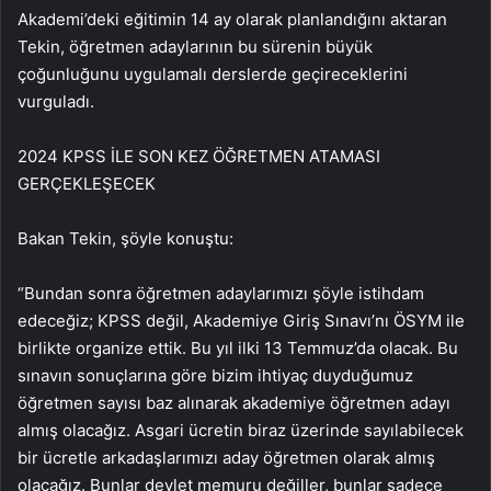
Akademi’deki eğitimin 14 ay olarak planlandığını aktaran
Tekin, öğretmen adaylarının bu sürenin büyük
çoğunluğunu uygulamalı derslerde geçireceklerini
vurguladı.
2024 KPSS İLE SON KEZ ÖĞRETMEN ATAMASI
GERÇEKLEŞECEK
Bakan Tekin, şöyle konuştu:
“Bundan sonra öğretmen adaylarımızı şöyle istihdam
edeceğiz; KPSS değil, Akademiye Giriş Sınavı’nı ÖSYM ile
birlikte organize ettik. Bu yıl ilki 13 Temmuz’da olacak. Bu
sınavın sonuçlarına göre bizim ihtiyaç duyduğumuz
öğretmen sayısı baz alınarak akademiye öğretmen adayı
almış olacağız. Asgari ücretin biraz üzerinde sayılabilecek
bir ücretle arkadaşlarımızı aday öğretmen olarak almış
olacağız. Bunlar devlet memuru değiller, bunlar sadece