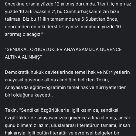
öncekine oranla yüzde 12 artmış durumda. ‘Her il için en az
yüzde 10 artıracaksınız’, bu Cumhurbaşkanımızın bize
talimatı. Biz bu 11 ilin tamamında ve 6 Şubat’tan önce,
depremden önceki derslik sayımızı minimum yüzde 10
artırmış olacağız.”
“SENDİKAL ÖZGÜRLÜKLER ANAYASAMIZCA GÜVENCE
ALTINA ALINMIŞ”
Demokratik hukuk devletlerinde temel hak ve hürriyetlerin
anayasal güvence altına alındığını belirten Tekin,
Anayasa’da eğitim-öğretimin temel hak ve hürriyetlerden
biri olduğunu kaydetti.
Tekin, “Sendikal özgürlüklerle ilgili kısım da, sendikal
özgürlükler de anayasamızca güvence altına alınmış, ancak
şunu bilmemiz lazım, uluslararası literatürün tamamı, insan
haklarıyla ilgili bütün literatür ve evrensel belgeler bir