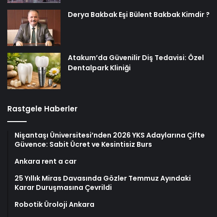
Derya Bakbak Eşi Bülent Bakbak Kimdir ?
Atakum’da Güvenilir Diş Tedavisi: Özel
Dentalpark Kliniği
Rastgele Haberler
Nişantaşı Üniversitesi’nden 2026 YKS Adaylarına Çifte
Güvence: Sabit Ücret ve Kesintisiz Burs
Ankara rent a car
25 Yıllık Miras Davasında Gözler Temmuz Ayındaki
Karar Duruşmasına Çevrildi
Robotik Üroloji Ankara