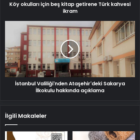
Köy okulları için beş kitap getirene Türk kahvesi
ikram
İstanbul
Valiliği'nden
Ataşehir'deki
Sakarya
İlkokulu
hakkında
açıklama
İstanbul Valiliği'nden Ataşehir'deki Sakarya
İlkokulu hakkında açıklama
İlgili Makaleler