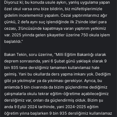
Diyoruz ki; bu konuda usule aykırı, yanlış uygulama yapan
özel okul varsa onu bize bildirin, biz müfettişlerimizle
gidelim incelememizi yapalım. Cezai yaptırımlarımız ağır
çünkü, 2 defa aynı suç işlendiğinde ilk 2’sinde idari para
cezası, 3’üncüsünde kapatmaya varan yaptırım yetkimiz
var. 2025 yılında gelen şikayetler üzerine 750 okula işlem
başlatıldı.”
Bakan Tekin, soru üzerine, “Milli Eğitim Bakanlığı olarak
deprem sonrasında, yani 6 Şubat günü yaklaşık olarak 9
bin 935 tane dersliğimiz tamamen kullanılamaz hale
gelmiş. Yani bu okullarda ders yapma imkanı yok. Dediğim
gibi ya yıkılmışlar ya da yıkılması gerekiyor. Ayrıca, bu
anlamda 5 bin civarında da bizim güçlendirme dediğimiz
çalışmalarla okulu tekrar eğitim-öğretime açabileceğimiz
dersliğimiz var, onları da güçlendirmiş olduk. Bizim şu
anda 9 Eylül 2024 tarihinde, yani 2024-2025 eğitim
öğretim yılına başlarken 9 bin 935 dersliğimiz kullanılamaz