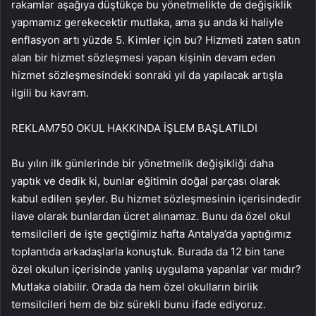
rakamlar aşağıya düştükçe bu yönetmelikte de değişiklik
yapmamız gerekecektir mutlaka, ama şu anda ki haliyle
enflasyon artı yüzde 5. Kimler için bu? Hizmeti zaten satın
alan bir hizmet sözleşmesi yapan kişinin devam eden
hizmet sözleşmesindeki sonraki yıl da yapılacak artışla
ilgili bu kavram.
REKLAM
750 OKUL HAKKINDA İŞLEM BAŞLATILDI
Bu yılın ilk günlerinde bir yönetmelik değişikliği daha
yaptık ve dedik ki, bunlar eğitimin doğal parçası olarak
kabul edilen şeyler. Bu hizmet sözleşmesinin içerisindedir
ilave olarak bunlardan ücret alınamaz. Bunu da özel okul
temsilcileri de işte geçtiğimiz hafta Antalya’da yaptığımız
toplantıda arkadaşlarla konuştuk. Burada da 12 bin tane
özel okulun içerisinde yanlış uygulama yapanlar var mıdır?
Mutlaka olabilir. Orada da hem özel okulların birlik
temsilcileri hem de biz sürekli bunu ifade ediyoruz.