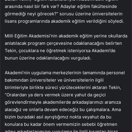
arasında nasıl bir fark var? Adaylar eğitim fakültesinde
görmediği neyi görecek?” sorusu üzerine üniversitelerin
lisans programlarında akademik eğitim verildiğini söyledi.
Milli Eğitim Akademisi’nin akademik eğitim yerine okullarda
anlatılacak program çerçevesine odaklanacağını belirten
Tekin, çocuklara ne öğretmek isteniyorsa Akademi’de
bunun üzerine odaklanılacağını vurguladı.
Akademi’nin uygulama merkezlerinin tamamında personel
bakımından üniversiteler ve üniversitelerin ilgili
birimleriyle birlikte süreci yürüteceklerini aktaran Tekin,
“Oralardan ya ders vermek üzere yahut da geçici
görevlendirmeyle akademilerde arkadaşlarımızı aramıza
alacağız ve onlarla devam edeceğiz bu çalışmalara. Ama
bizim buradaki asıl ayrıştığımız nokta veyahut da bu
konulara bu kadar önem vermemizin sebebi öğretmen
adayı arkadaşlarımızın uygulama ile ilgili kısımları biraz