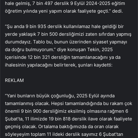
hale gelmiş, 7 bin 497 derslik 9 Eylül 2024-2025 eğitim
öğretim yılında yeni yapım olarak faaliyete geçti.” dedi.
“Şu anda 9 bin 935 derslik kullanılamaz hale geldiği bir
yerde yaklaşık 7 bin 500 dersliğimizi zaten sıfırdan yapmış
durumdayız. Tablo bu, bunun üzerinden siyaset yapmayı
da doğru bulmuyorum.” diye konuşan Tekin, 2025
içerisinde 12 bin 321 dersliğin tamamlanacağını ya da
ihalesinin yapılacağını belirterek, şunları kaydetti:
REKLAM
“Yani bunların büyük çoğunluğu, 2025 Eylül ayında
tamamlanmış olacak. Hepsi tamamlandığında bu rakam çok
önemli 9 bin 900 dersliğimiz eksilmiş olmasına rağmen 6
Şubat’ta, 11 ilimizde 19 bin 818 derslik ilave olarak faaliyete
geçmiş olacak. Ortalama baktığımızda da oran olarak
söyleyeyim toplam 11 ildeki derslik sayımız 6 Şubat’tan