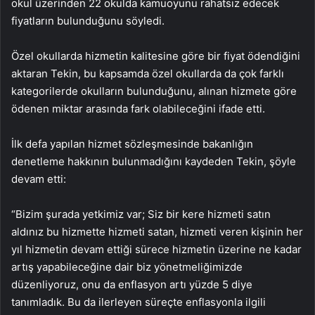
okul üzerinden 22 okulda kamuoyunu rahatsız edecek
fiyatların bulunduğunu söyledi.
Özel okullarda hizmetin kalitesine göre bir fiyat ödendiğini
aktaran Tekin, bu kapsamda özel okullarda da çok farklı
kategorilerde okulların bulunduğunu, alınan hizmete göre
ödenen miktar arasında fark olabileceğini ifade etti.
İlk defa yapılan hizmet sözleşmesinde bakanlığın
denetleme hakkının bulunmadığını kaydeden Tekin, şöyle
devam etti:
“Bizim şurada yetkimiz var; Siz bir kere hizmeti satın
aldınız bu hizmette hizmeti satan, hizmeti veren kişinin her
yıl hizmetin devam ettiği sürece hizmetin üzerine ne kadar
artış yapabileceğine dair biz yönetmeliğimizde
düzenliyoruz, onu da enflasyon artı yüzde 5 diye
tanımladık. Bu da ilerleyen süreçte enflasyonla ilgili