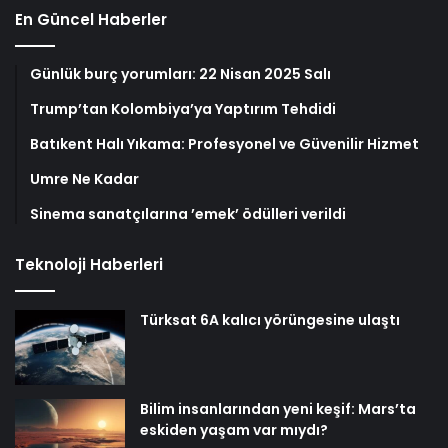
En Güncel Haberler
Günlük burç yorumları: 22 Nisan 2025 Salı
Trump’tan Kolombiya’ya Yaptırım Tehdidi
Batıkent Halı Yıkama: Profesyonel ve Güvenilir Hizmet
Umre Ne Kadar
Sinema sanatçılarına ’emek’ ödülleri verildi
Teknoloji Haberleri
Türksat 6A kalıcı yörüngesine ulaştı
Bilim insanlarından yeni keşif: Mars’ta
eskiden yaşam var mıydı?