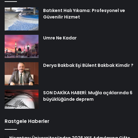
Batıkent Halı Yıkama: Profesyonel ve
Güvenilir Hizmet
Umre Ne Kadar
Derya Bakbak Eşi Bülent Bakbak Kimdir ?
SON DAKİKA HABERİ: Muğla açıklarında 6
büyüklüğünde deprem
Rastgele Haberler
Nişantaşı Üniversitesi’nden 2026 YKS Adaylarına Çifte