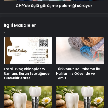
CHP'de üçlü görüşme polemiği sürüyor
İlgili Makaleler
Erdal Erkoç Rhinoplasty
Türkkonut Halı Yıkama ile
Uzmanı: Burun Estetiğinde
Halılarınız Güvende ve
Güvenilir Adres
Temiz