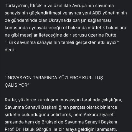
Türkiye’nin, İttifak’ın ve özellikle Avrupa’nın savunma
sanayisinin güçlendirilmesi ve ayrıca yeni ABD yönetiminin
de gündeminde olan Ukrayna’da barışın sağlanması
konusunda oynayabileceği rol hakkında müttefik bakanlara
ne gibi mesajlar ileteceğine dair sorusu üzerine Rutte,
“Türk savunma sanayisinin temeli gerçekten etkileyici.”
dedi.
“İNOVASYON TARAFINDA YÜZLERCE KURULUŞ
ÇALIŞIYOR”
Rutte, yüzlerce kuruluşun inovasyon tarafında çalıştığını,
Savunma Sanayii Başkanlığının parçası olarak binlerce
şirketin bulunduğunu belirterek, hem Ankara ziyareti
sırasında hem de Brüksel’de Savunma Sanayii Başkanı
Prof. Dr. Haluk Görgün ile bir araya geldiğini anımsattı.