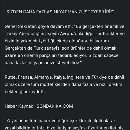
“SİZDEN DAHA FAZLASINI YAPMANIZI İSTEYEBİLİRİZ”
Genel Sekreter, şöyle devam etti: “Bu gerçekten önemli ve
Türkiye’de yaptığınız şeyin Avrupa’daki diğer müttefikler ve
bizimle yakın bir işbirliği içinde olduğunu biliyorum.
Gerçekten de Türk sanayisi son ürünler de dahil olmak
üzere en önemli parçaları tedarik ediyor. Sizden sadece
daha fazlasını yapmanızı isteyebiliriz.”
Rutte, Fransa, Almanya, İtalya, İngiltere ve Türkiye de dahil
olmak üzere tüm müttefiklerden daha fazla ve hızlı üretim
beklediğini kaydetti.
Haber Kaynak : SONDAKIKA.COM
“Yayınlanan tüm haber ve diğer içerikler ile ilgili olarak
yasal bildirimlerinizi bize iletişim sayfası üzerinden iletiniz.