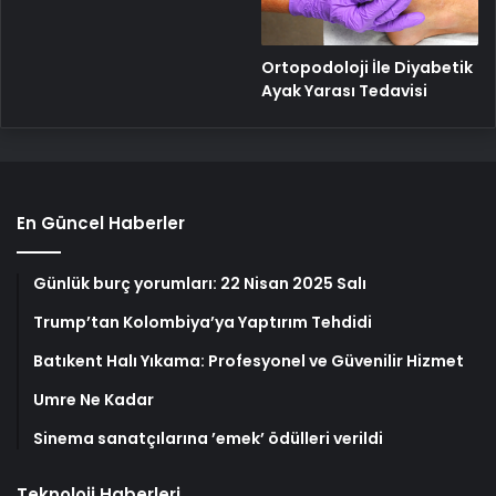
Ortopodoloji İle Diyabetik
Ayak Yarası Tedavisi
En Güncel Haberler
Günlük burç yorumları: 22 Nisan 2025 Salı
Trump’tan Kolombiya’ya Yaptırım Tehdidi
Batıkent Halı Yıkama: Profesyonel ve Güvenilir Hizmet
Umre Ne Kadar
Sinema sanatçılarına ’emek’ ödülleri verildi
Teknoloji Haberleri