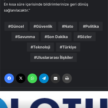
En kısa süre içerisinde bildirimlerinize geri dönüş
sağlanılacaktır.”
Güncel
Güvenlik
Nato
Politika
Savunma
Son Dakika
Sözler
Teknoloji
Türkiye
Uluslararası İlişkiler
Facebook
X
WhatsApp
Telegram
Email'den paylaş
Yaz