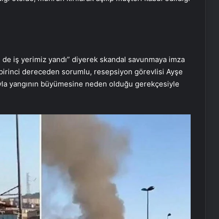
im de iş yerimiz yandı” diyerek skandal savunmaya imza
 birinci dereceden sorumlu, resepsiyon görevlisi Ayşe
ıyla yangının büyümesine neden olduğu gerekçesiyle