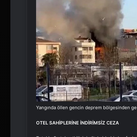
Yangında öllen gencin deprem bölgesinden geld
OTEL SAHİPLERİNE İNDİRİMSİZ CEZA