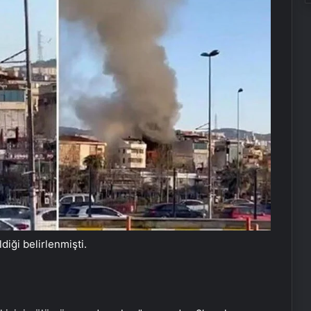
iği belirlenmişti.