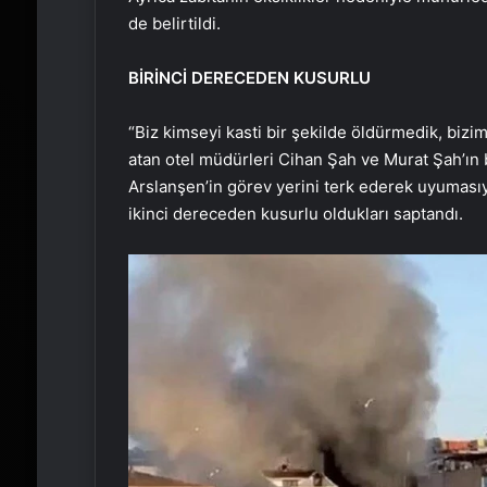
de belirtildi.
BİRİNCİ DERECEDEN KUSURLU
“Biz kimseyi kasti bir şekilde öldürmedik, biz
atan otel müdürleri Cihan Şah ve Murat Şah’ın
Arslanşen’in görev yerini terk ederek uyumas
ikinci dereceden kusurlu oldukları saptandı.