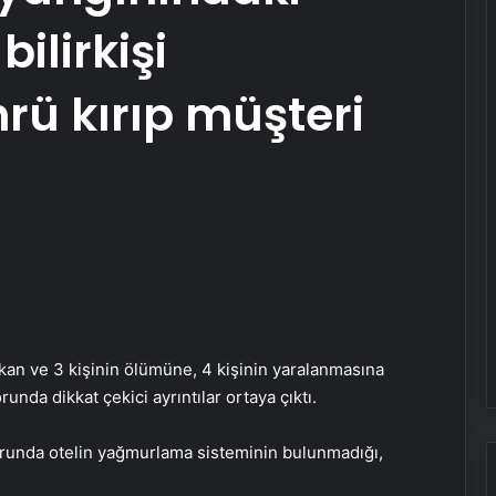
ilirkişi
ü kırıp müşteri
ıkan ve 3 kişinin ölümüne, 4 kişinin yaralanmasına
runda dikkat çekici ayrıntılar ortaya çıktı.
porunda otelin yağmurlama sisteminin bulunmadığı,