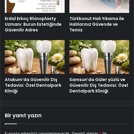
Erdal Erkoç Rhinoplasty
Türkkonut Halı Yıkama ile
Uzmanı: Burun Estetiğinde
Halılarınız Güvende ve
Güvenilir Adres
Temiz
Atakum’da Güvenilir Diş
Samsun’da Güler yüzlü ve
Tedavisi: Özel Dentalpark
Güvenilir Diş Tedavisi: Özel
Kliniği
Dentalpark Kliniği
Bir yanıt yazın
E-posta adresiniz yayınlanmayacak.
Gerekli alanlar
*
ile