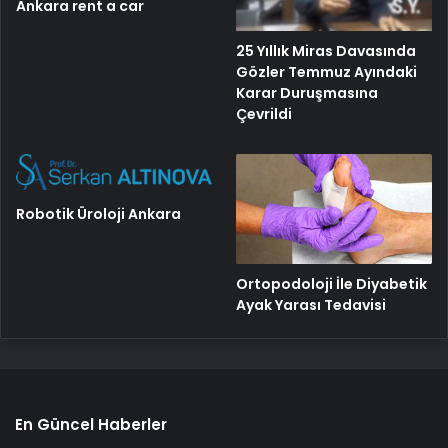
Ankara rent a car
25 Yıllık Miras Davasında
Gözler Temmuz Ayındaki
Karar Duruşmasına
Çevrildi
Robotik Üroloji Ankara
Ortopodoloji İle Diyabetik
Ayak Yarası Tedavisi
En Güncel Haberler