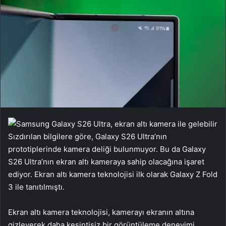
Sızdırılan bilgilere göre, Galaxy S26 Ultra’nın
prototiplerinde kamera deliği bulunmuyor. Bu da Galaxy
S26 Ultra’nın ekran altı kameraya sahip olacağına işaret
ediyor. Ekran altı kamera teknolojisi ilk olarak Galaxy Z Fold
3 ile tanıtılmıştı.
Ekran altı kamera teknolojisi, kamerayı ekranın altına
gizleyerek daha kesintisiz bir görüntüleme deneyimi