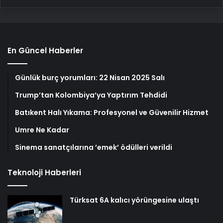
En Güncel Haberler
Günlük burç yorumları: 22 Nisan 2025 Salı
Trump’tan Kolombiya’ya Yaptırım Tehdidi
Batıkent Halı Yıkama: Profesyonel ve Güvenilir Hizmet
Umre Ne Kadar
Sinema sanatçılarına ’emek’ ödülleri verildi
Teknoloji Haberleri
Türksat 6A kalıcı yörüngesine ulaştı