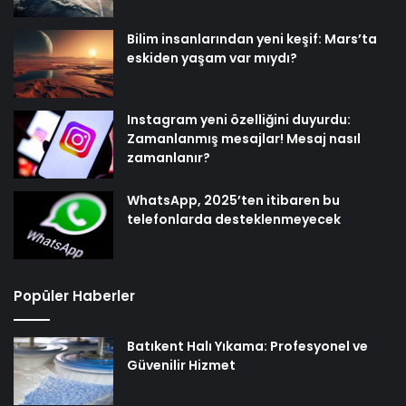
Bilim insanlarından yeni keşif: Mars’ta
eskiden yaşam var mıydı?
Instagram yeni özelliğini duyurdu:
Zamanlanmış mesajlar! Mesaj nasıl
zamanlanır?
WhatsApp, 2025’ten itibaren bu
telefonlarda desteklenmeyecek
Popüler Haberler
Batıkent Halı Yıkama: Profesyonel ve
Güvenilir Hizmet