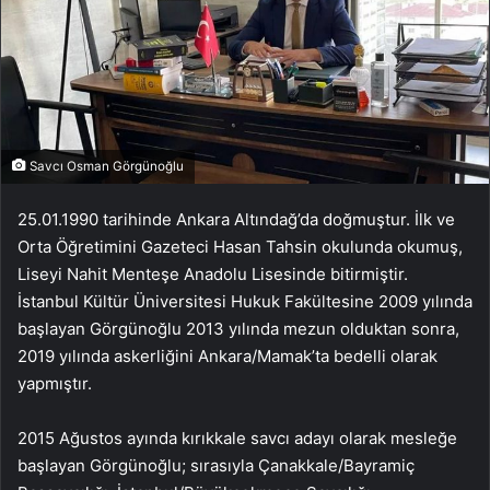
Savcı Osman Görgünoğlu
25.01.1990 tarihinde Ankara Altındağ’da doğmuştur. İlk ve
Orta Öğretimini Gazeteci Hasan Tahsin okulunda okumuş,
Liseyi Nahit Menteşe Anadolu Lisesinde bitirmiştir.
İstanbul Kültür Üniversitesi Hukuk Fakültesine 2009 yılında
başlayan Görgünoğlu 2013 yılında mezun olduktan sonra,
2019 yılında askerliğini Ankara/Mamak’ta bedelli olarak
yapmıştır.
2015 Ağustos ayında kırıkkale savcı adayı olarak mesleğe
başlayan Görgünoğlu; sırasıyla Çanakkale/Bayramiç