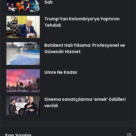
Salı
Trump’tan Kolombiya’ya Yaptırım
Tehdidi
Batıkent Halı Yıkama: Profesyonel ve
Güvenilir Hizmet
Umre Ne Kadar
Sinema sanatçılarına ’emek’ ödülleri
verildi
Son Yazılar