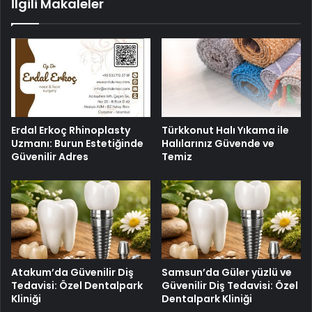
İlgili Makaleler
Erdal Erkoç Rhinoplasty
Türkkonut Halı Yıkama ile
Uzmanı: Burun Estetiğinde
Halılarınız Güvende ve
Güvenilir Adres
Temiz
Atakum’da Güvenilir Diş
Samsun’da Güler yüzlü ve
Tedavisi: Özel Dentalpark
Güvenilir Diş Tedavisi: Özel
Kliniği
Dentalpark Kliniği