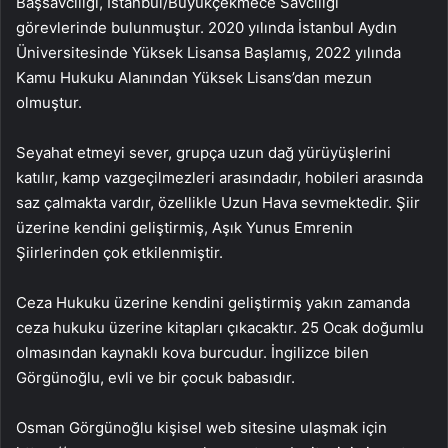
Başsavcılığı, İstanbul/Büyükçekmece Savcılığı
görevlerinde bulunmuştur. 2020 yılında İstanbul Aydın
Üniversitesinde Yüksek Lisansa Başlamış, 2022 yılında
Kamu Hukuku Alanından Yüksek Lisans’dan mezun
olmuştur.
Seyahat etmeyi sever, grupça uzun dağ yürüyüşlerini
katılır, kamp vazgeçilmezleri arasındadır, hobileri arasında
saz çalmakta vardır, özellikle Uzun Hava sevmektedir. Şiir
üzerine kendini geliştirmiş, Aşık Yunus Emrenin
Şiirlerinden çok etkilenmiştir.
Ceza Hukuku üzerine kendini geliştirmiş yakın zamanda
ceza hukuku üzerine kitapları çıkacaktır. 25 Ocak doğumlu
olmasından kaynaklı kova burcudur. İngilizce bilen
Görgünoğlu, evli ve bir çocuk babasıdır.
Osman Görgünoğlu kişisel web sitesine ulaşmak için