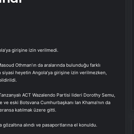
a’ya girişine izin verilmedi.
Masoud Othman’ın da aralarında bulunduğu farklı
siyasi heyetin Angola’ya girişine izin verilmezken,
ldirildi.
 Tanzanyalı ACT Wazalendo Partisi lideri Dorothy Semu,
ne ve eski Botsvana Cumhurbaşkanı Ian Khama’nın da
ransa katılmak üzere gitti.
a gözaltına alındı ve pasaportlarına el konuldu.