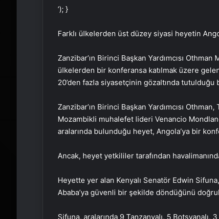
‘); }
Farklı ülkelerden üst düzey siyasi heyetin Angol
Zanzibar’ın Birinci Başkan Yardımcısı Othman 
ülkelerden bir konferansa katılmak üzere gelen 
20’den fazla siyasetçinin gözaltında tutulduğu bi
Zanzibar’ın Birinci Başkan Yardımcısı Othman,
Mozambikli muhalefet lideri Venancio Mondla
aralarında bulunduğu heyet, Angola’ya bir konfe
Ancak, heyet yetkililer tarafından havalimanınd
Heyette yer alan Kenyalı Senatör Edwin Sifuna, 
Ababa’ya güvenli bir şekilde döndüğünü doğrul
Sifuna, aralarında 9 Tanzanyalı, 5 Botsvanalı, 3 L