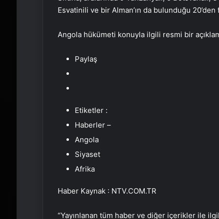
Esvatinili ve bir Alman’ın da bulunduğu 20’den 
Angola hükümeti konuyla ilgili resmi bir açıkl
Paylaş
Etiketler :
Haberler –
Angola
Siyaset
Afrika
Haber Kaynak : NTV.COM.TR
“Yayınlanan tüm haber ve diğer içerikler ile ilgil