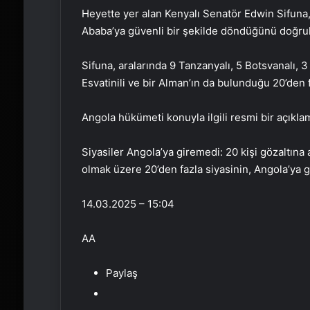
Heyette yer alan Kenyalı Senatör Edwin Sifuna, 
Ababa’ya güvenli bir şekilde döndüğünü doğrul
Sifuna, aralarında 9 Tanzanyalı, 5 Botsvanalı, 3 L
Esvatinili ve bir Alman’ın da bulunduğu 20’den 
Angola hükümeti konuyla ilgili resmi bir açıkl
Siyasiler Angola’ya giremedi: 20 kişi gözaltına 
olmak üzere 20’den fazla siyasinin, Angola’ya gi
14.03.2025 – 15:04
AA
Paylaş