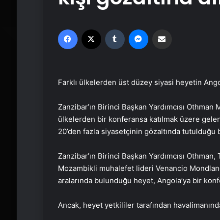
Facebook
X
Tumblr
Messenger
Email'den paylaş
Farklı ülkelerden üst düzey siyasi heyetin Angol
Zanzibar’ın Birinci Başkan Yardımcısı Othman 
ülkelerden bir konferansa katılmak üzere gelen 
20’den fazla siyasetçinin gözaltında tutulduğu bi
Zanzibar’ın Birinci Başkan Yardımcısı Othman,
Mozambikli muhalefet lideri Venancio Mondla
aralarında bulunduğu heyet, Angola’ya bir konfe
Ancak, heyet yetkililer tarafından havalimanınd