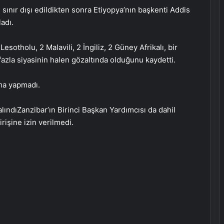
sınır dışı edildikten sonra Etiyopya’nın başkenti Addis
adı.
esotholu, 2 Malavili, 2 İngiliz, 2 Güney Afrikalı, bir
fazla siyasinin halen gözaltında olduğunu kaydetti.
ama yapmadı.
alındıZanzibar’ın Birinci Başkan Yardımcısı da dahil
rişine izin verilmedi.