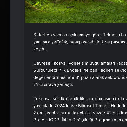
Şirketten yapılan açıklamaya göre, Teknosa bu b
yanı sıra şeffaflık, hesap verebilirlik ve payda
koydu.
Çevresel, sosyal, yönetişim uygulamaları kap
Sürdürülebilirlik Endeksi’ne dahil edilen Te
değerlendirmesinde 81 puan alarak sektöründe 
7’nci sıraya yerleşti.
Teknosa, sürdürülebilirlik raporlamasına ilk k
yayımladı. 2024’te ise Bilimsel Temelli Hedefl
2 emisyonlarını mutlak olarak yüzde 42 azalt
Projesi (CDP) İklim Değişikliği Programı’nda da