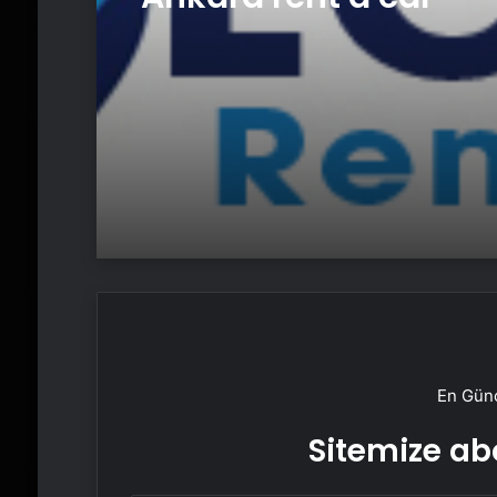
En Günc
Sitemize abo