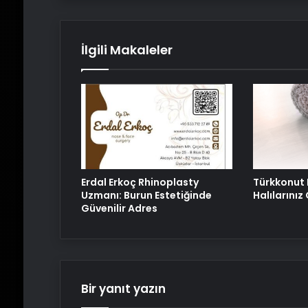
İlgili Makaleler
Erdal Erkoç Rhinoplasty
Türkkonut 
Uzmanı: Burun Estetiğinde
Halılarını
Güvenilir Adres
Bir yanıt yazın