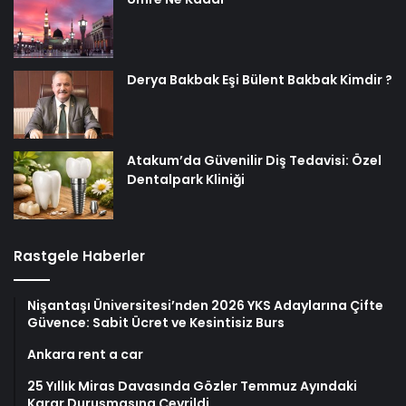
Derya Bakbak Eşi Bülent Bakbak Kimdir ?
Atakum’da Güvenilir Diş Tedavisi: Özel
Dentalpark Kliniği
Rastgele Haberler
Nişantaşı Üniversitesi’nden 2026 YKS Adaylarına Çifte
Güvence: Sabit Ücret ve Kesintisiz Burs
Ankara rent a car
25 Yıllık Miras Davasında Gözler Temmuz Ayındaki
Karar Duruşmasına Çevrildi