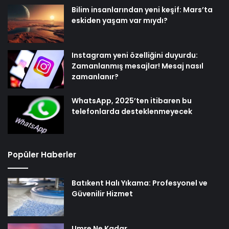
Bilim insanlarından yeni keşif: Mars’ta
eskiden yaşam var mıydı?
Instagram yeni özelliğini duyurdu:
Zamanlanmış mesajlar! Mesaj nasıl
zamanlanır?
WhatsApp, 2025’ten itibaren bu
telefonlarda desteklenmeyecek
Popüler Haberler
Batıkent Halı Yıkama: Profesyonel ve
Güvenilir Hizmet
Umre Ne Kadar