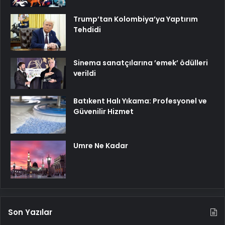
Trump’tan Kolombiya’ya Yaptırım
Tehdidi
Sinema sanatçılarına ’emek’ ödülleri
verildi
Batıkent Halı Yıkama: Profesyonel ve
Güvenilir Hizmet
Umre Ne Kadar
Son Yazılar