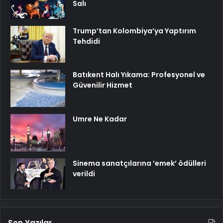
Salı
Trump’tan Kolombiya’ya Yaptırım
Tehdidi
Batıkent Halı Yıkama: Profesyonel ve
Güvenilir Hizmet
Umre Ne Kadar
Sinema sanatçılarına ’emek’ ödülleri
verildi
Son Yazılar