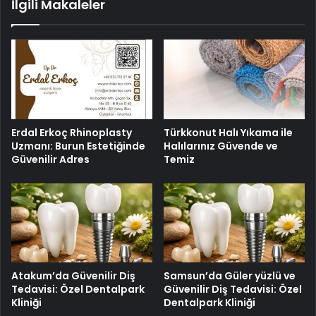
İlgili Makaleler
Erdal Erkoç Rhinoplasty
Türkkonut Halı Yıkama ile
Uzmanı: Burun Estetiğinde
Halılarınız Güvende ve
Güvenilir Adres
Temiz
Atakum’da Güvenilir Diş
Samsun’da Güler yüzlü ve
Tedavisi: Özel Dentalpark
Güvenilir Diş Tedavisi: Özel
Kliniği
Dentalpark Kliniği