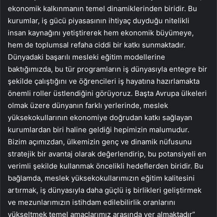
ekonomik kalkınmanın temel dinamiklerinden biridir. Bu
kurumlar, iş gücü piyasasının ihtiyaç duyduğu nitelikli
insan kaynağını yetiştirerek hem ekonomik büyümeye,
hem de toplumsal refaha ciddi bir katkı sunmaktadır.
Dünyadaki başarılı mesleki eğitim modellerine
baktığımızda, bu tür programların iş dünyasıyla entegre bir
şekilde çalıştığını ve öğrencileri iş hayatına hazırlamakta
önemli roller üstlendiğini görüyoruz. Başta Avrupa ülkeleri
olmak üzere dünyanın farklı yerlerinde, meslek
yüksekokullarının ekonomiye doğrudan katkı sağlayan
kurumlardan biri haline geldiği hepimizin malumudur.
Bizim açımızdan, ülkemizin genç ve dinamik nüfusunu
stratejik bir avantaj olarak değerlendirip, bu potansiyeli en
verimli şekilde kullanmak öncelikli hedeflerden biridir. Bu
bağlamda, meslek yüksekokullarımızın eğitim kalitesini
artırmak, iş dünyasıyla daha güçlü iş birlikleri geliştirmek
ve mezunlarımızın istihdam edilebilirlik oranlarını
yükseltmek temel amaçlarımız arasında yer almaktadır”