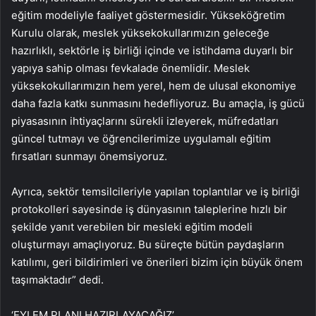
eğitim modeliyle faaliyet göstermesidir. Yükseköğretim
Kurulu olarak, meslek yüksekokullarımızın geleceğe
hazırlıklı, sektörle iş birliği içinde ve istihdama duyarlı bir
yapıya sahip olması fevkalade önemlidir. Meslek
yüksekokullarımızın hem yerel, hem de ulusal ekonomiye
daha fazla katkı sunmasını hedefliyoruz. Bu amaçla, iş gücü
piyasasının ihtiyaçlarını sürekli izleyerek, müfredatları
güncel tutmayı ve öğrencilerimize uygulamalı eğitim
fırsatları sunmayı önemsiyoruz.
Ayrıca, sektör temsilcileriyle yapılan toplantılar ve iş birliği
protokolleri sayesinde iş dünyasının taleplerine hızlı bir
şekilde yanıt verebilen bir mesleki eğitim modeli
oluşturmayı amaçlıyoruz. Bu süreçte bütün paydaşların
katılımı, geri bildirimleri ve önerileri bizim için büyük önem
taşımaktadır” dedi.
‘EYLEM PLANI HAZIRLAYACAĞIZ’