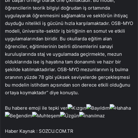
bir başarı örneği olarak öne çıkmaktadır. Bu model,
öğrencilerin teorik bilgiyi doğrudan iş ortamında
uygulayarak öğrenmesini sağlamakta ve sektörün ihtiyaç
duyduğu nitelikli iş gücünü hızla karşılamaktadır. OSB-MYO
modeli, üniversite-sektör iş birliğinin en somut ve etkili
uygulamalarından biridir. Bu okullarda eğitim alan
öğrenciler, eğitimlerinin belirli dönemlerini sanayi
kuruluşlarında staj ve uygulamada geçirmekte, mezun
olduklarında ise iş hayatına tam donanımlı ve hazır bir
şekilde katılmaktadırlar. OSB-MYO mezunlarının iş bulma
oranının yüzde 78 gibi yüksek seviyelerde gerçekleşmesi
bu modelin istihdam açısından son derece etkili olduğunu
ortaya koymaktadır” diye konuştu.
Bu habere emoji ile tepki ver
Haber Kaynak : SOZCU.COM.TR