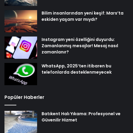
Bilim insanlarından yeni keşif: Mars’ta
eskiden yaşam var mıydı?
Instagram yeni özelliğini duyurdu:
Zamanlanmış mesajlar! Mesaj nasıl
zamanlanır?
WhatsApp, 2025’ten itibaren bu
telefonlarda desteklenmeyecek
Popüler Haberler
Batıkent Halı Yıkama: Profesyonel ve
Güvenilir Hizmet