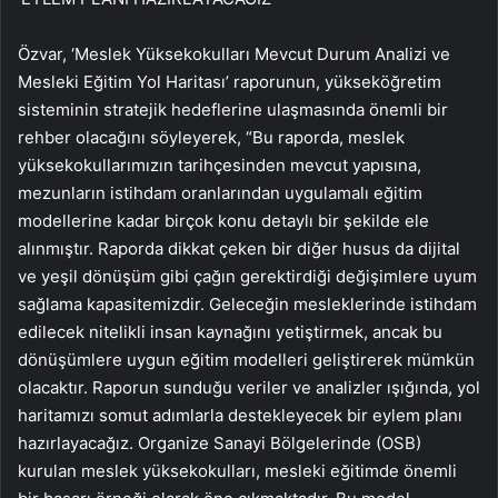
Özvar, ‘Meslek Yüksekokulları Mevcut Durum Analizi ve
Mesleki Eğitim Yol Haritası’ raporunun, yükseköğretim
sisteminin stratejik hedeflerine ulaşmasında önemli bir
rehber olacağını söyleyerek, “Bu raporda, meslek
yüksekokullarımızın tarihçesinden mevcut yapısına,
mezunların istihdam oranlarından uygulamalı eğitim
modellerine kadar birçok konu detaylı bir şekilde ele
alınmıştır. Raporda dikkat çeken bir diğer husus da dijital
ve yeşil dönüşüm gibi çağın gerektirdiği değişimlere uyum
sağlama kapasitemizdir. Geleceğin mesleklerinde istihdam
edilecek nitelikli insan kaynağını yetiştirmek, ancak bu
dönüşümlere uygun eğitim modelleri geliştirerek mümkün
olacaktır. Raporun sunduğu veriler ve analizler ışığında, yol
haritamızı somut adımlarla destekleyecek bir eylem planı
hazırlayacağız. Organize Sanayi Bölgelerinde (OSB)
kurulan meslek yüksekokulları, mesleki eğitimde önemli