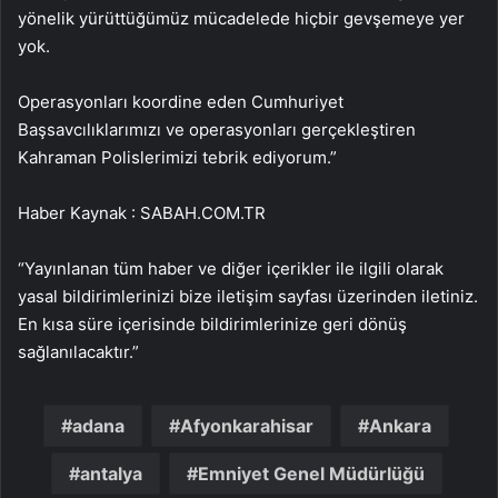
yönelik yürüttüğümüz mücadelede hiçbir gevşemeye yer
yok.
Operasyonları koordine eden Cumhuriyet
Başsavcılıklarımızı ve operasyonları gerçekleştiren
Kahraman Polislerimizi tebrik ediyorum.”
Haber Kaynak : SABAH.COM.TR
“Yayınlanan tüm haber ve diğer içerikler ile ilgili olarak
yasal bildirimlerinizi bize iletişim sayfası üzerinden iletiniz.
En kısa süre içerisinde bildirimlerinize geri dönüş
sağlanılacaktır.”
adana
Afyonkarahisar
Ankara
antalya
Emniyet Genel Müdürlüğü