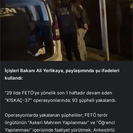
İçişleri Bakanı Ali Yerlikaya, paylaşımında şu ifadeleri
kullandı:
“29 ilde FETÖ’ye yönelik son 1 haftadır devam eden
“KISKAÇ-37” operasyonlarında; 93 şüpheli yakalandı.
Operasyonlarda yakalanan şüpheliler; FETÖ terör
örgütünün “Askeri Mahrem Yapılanması” ve “Öğrenci
Yapılanması” içerisinde faaliyet yürütmek, Ankesörlü