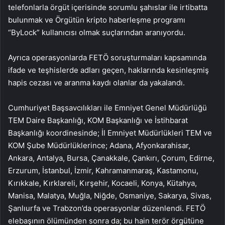
telefonlarla örgüt içerisinde sorumlu şahıslar ile irtibatta
bulunmak ve Örgütün kripto haberleşme programı
“ByLock” kullanıcısı olmak suçlarından aranıyordu.
Ayrıca operasyonlarda FETÖ soruşturmaları kapsamında
ifade ve teşhislerde adları geçen, haklarında kesinleşmiş
hapis cezası ve aranma kaydı olanlar da yakalandı.
Cumhuriyet Başsavcılıkları ile Emniyet Genel Müdürlüğü
TEM Daire Başkanlığı, KOM Başkanlığı ve İstihbarat
Başkanlığı koordinesinde; İl Emniyet Müdürlükleri TEM ve
KOM Şube Müdürlüklerince; Adana, Afyonkarahisar,
Ankara, Antalya, Bursa, Çanakkale, Çankırı, Çorum, Edirne,
Erzurum, İstanbul, İzmir, Kahramanmaraş, Kastamonu,
Kırıkkale, Kırklareli, Kırşehir, Kocaeli, Konya, Kütahya,
Manisa, Malatya, Muğla, Niğde, Osmaniye, Sakarya, Sivas,
Şanlıurfa ve Trabzon’da operasyonlar düzenlendi. FETÖ
elebaşının ölümünden sonra da; bu hain terör örgütüne