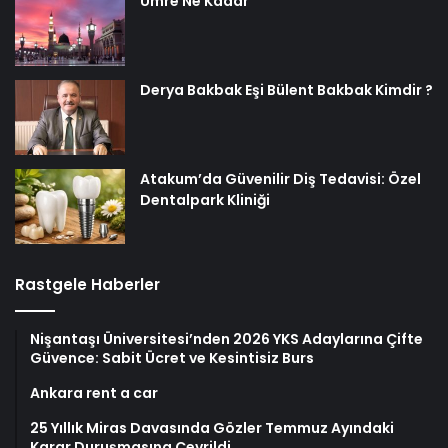
Umre Ne Kadar
Derya Bakbak Eşi Bülent Bakbak Kimdir ?
Atakum’da Güvenilir Diş Tedavisi: Özel
Dentalpark Kliniği
Rastgele Haberler
Nişantaşı Üniversitesi’nden 2026 YKS Adaylarına Çifte
Güvence: Sabit Ücret ve Kesintisiz Burs
Ankara rent a car
25 Yıllık Miras Davasında Gözler Temmuz Ayındaki
Karar Duruşmasına Çevrildi