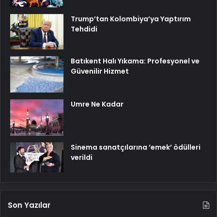
Trump’tan Kolombiya’ya Yaptırım
Tehdidi
Batıkent Halı Yıkama: Profesyonel ve
Güvenilir Hizmet
Umre Ne Kadar
Sinema sanatçılarına ’emek’ ödülleri
verildi
Son Yazılar